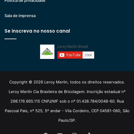
Politica de privacidade
Sala de imprensa
Se inscreva no nosso canal
Copyright © 2026 Leroy Merlin, todos os direitos reservados.
Leroy Merlin Cia Brasileira de Bricolagem. Inscrição estadual nº
298.176.665.115 CNPJ/MF sob o nº 01.438.784/0048-60. Rua
Pascoal Pais, nº 525, 5º andar - Vila Cordeiro, CEP 04581-060, São
Paulo/SP.