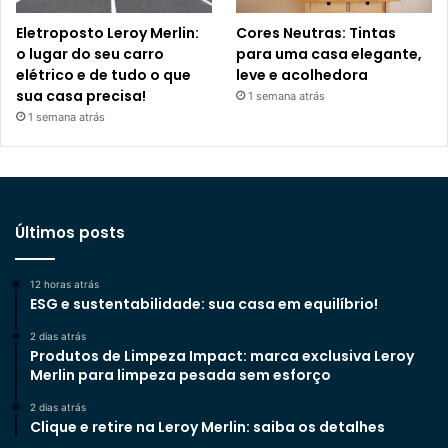
Eletroposto Leroy Merlin:
Cores Neutras: Tintas
o lugar do seu carro
para uma casa elegante,
elétrico e de tudo o que
leve e acolhedora
sua casa precisa!
1 semana atrás
1 semana atrás
Últimos posts
12 horas atrás
ESG e sustentabilidade: sua casa em equilíbrio!
2 dias atrás
Produtos de Limpeza Impact: marca exclusiva Leroy
Merlin para limpeza pesada sem esforço
2 dias atrás
Clique e retire na Leroy Merlin: saiba os detalhes