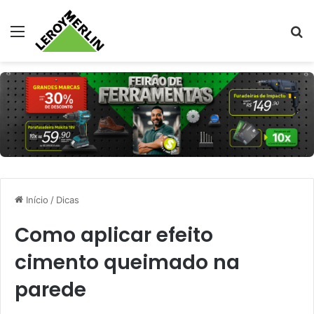
Menu
Pr
Início
/
Dicas
Como aplicar efeito
cimento queimado na
parede