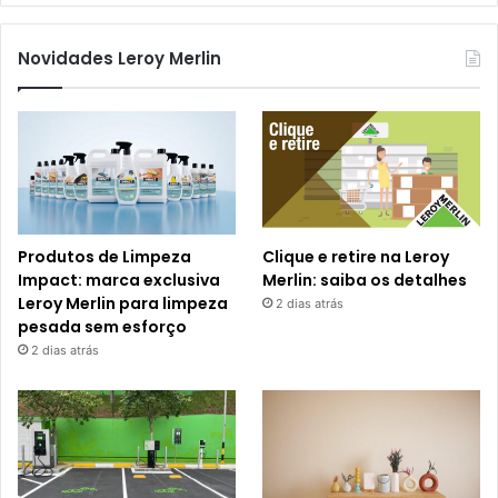
Novidades Leroy Merlin
Produtos de Limpeza
Clique e retire na Leroy
Impact: marca exclusiva
Merlin: saiba os detalhes
Leroy Merlin para limpeza
2 dias atrás
pesada sem esforço
2 dias atrás