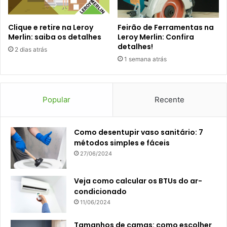
Clique e retire na Leroy
Feirão de Ferramentas na
Merlin: saiba os detalhes
Leroy Merlin: Confira
detalhes!
2 dias atrás
1 semana atrás
Popular
Recente
Como desentupir vaso sanitário: 7
métodos simples e fáceis
27/06/2024
Veja como calcular os BTUs do ar-
condicionado
11/06/2024
Tamanhos de camas: como escolher