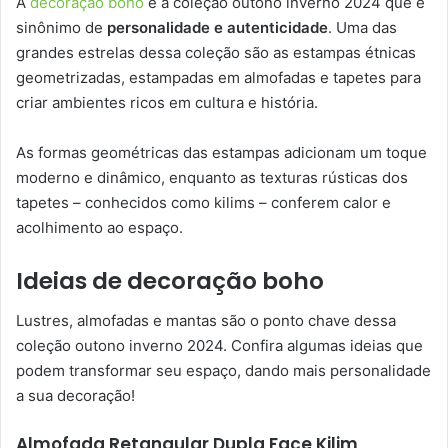
A
decoração boho
é a coleção outono inverno 2024 que é
sinônimo de
personalidade e autenticidade
. Uma das
grandes estrelas dessa coleção são as estampas étnicas
geometrizadas, estampadas em almofadas e tapetes para
criar ambientes ricos em cultura e história.
As formas geométricas das estampas adicionam um toque
moderno e dinâmico, enquanto as texturas rústicas dos
tapetes – conhecidos como kilims – conferem calor e
acolhimento ao espaço.
Ideias de decoração boho
Lustres, almofadas e mantas são o ponto chave dessa
coleção outono inverno 2024. Confira algumas ideias que
podem transformar seu espaço, dando mais personalidade
a sua decoração!
Almofada Retangular Dupla Face Kilim