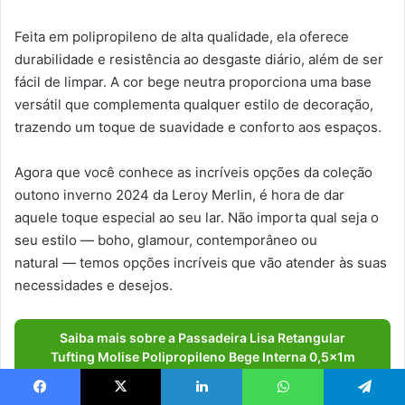
Feita em polipropileno de alta qualidade, ela oferece
durabilidade e resistência ao desgaste diário, além de ser
fácil de limpar. A cor bege neutra proporciona uma base
versátil que complementa qualquer estilo de decoração,
trazendo um toque de suavidade e conforto aos espaços.
Agora que você conhece as incríveis opções da coleção
outono inverno 2024 da Leroy Merlin, é hora de dar
aquele toque especial ao seu lar. Não importa qual seja o
seu estilo — boho, glamour, contemporâneo ou
natural — temos opções incríveis que vão atender às suas
necessidades e desejos.
Saiba mais sobre a Passadeira Lisa Retangular
Tufting Molise Polipropileno Bege Interna 0,5x1m
Tapetes São Carlos!
Facebook
X
Linkedin
WhatsApp
Telegram