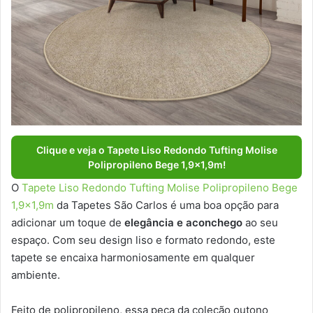
Clique e veja o Tapete Liso Redondo Tufting Molise
Polipropileno Bege 1,9×1,9m!
O
Tapete Liso Redondo Tufting Molise Polipropileno Bege
1,9×1,9m
da Tapetes São Carlos é uma boa opção para
adicionar um toque de
elegância e aconchego
ao seu
espaço. Com seu design liso e formato redondo, este
tapete se encaixa harmoniosamente em qualquer
ambiente.
Feito de polipropileno, essa peça da coleção outono