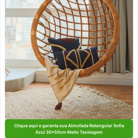
Clique aqui e garanta sua Almofada Retangular Sofia
Azul 30x50cm Mello Tecelagem