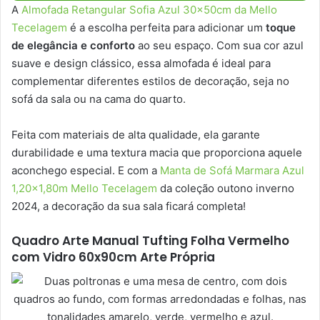
A
Almofada Retangular Sofia Azul 30x50cm da Mello
Tecelagem
é a escolha perfeita para adicionar um
toque
de elegância e conforto
ao seu espaço. Com sua cor azul
suave e design clássico, essa almofada é ideal para
complementar diferentes estilos de decoração, seja no
sofá da sala ou na cama do quarto.
Feita com materiais de alta qualidade, ela garante
durabilidade e uma textura macia que proporciona aquele
aconchego especial. E com a
Manta de Sofá Marmara Azul
1,20×1,80m Mello Tecelagem
da coleção outono inverno
2024, a decoração da sua sala ficará completa!
Quadro Arte Manual Tufting Folha Vermelho
com Vidro 60x90cm Arte Própria