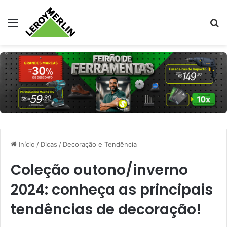
Menu
Pr
Início
/
Dicas
/
Decoração e Tendência
Coleção outono/inverno
2024: conheça as principais
tendências de decoração!