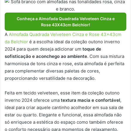
Conheça a Almofada Quadrada Velveteen Cinza e
Rose 43X43cm Belchior!
A
Almofada Quadrada Velveteen Cinza e Rose 43x43cm
da Belchior
é a escolha ideal da coleção outono inverno
2024 para quem deseja adicionar um
toque de
sofisticação e aconchego ao ambiente
. Com sua mistura
harmoniosa de tons cinza e rose, esta almofada é perfeita
para complementar diversas paletas de cores,
proporcionando versatilidade na decoração.
Feita em tecido velveteen, esse item da coleção outono
inverno 2024 oferece uma
textura macia e confortável
,
ideal para criar aquele cantinho acolhedor em sua sala de
estar ou quarto. Elegante e funcional, essa almofada não
só enriquece a estética do espaço como também oferece
o conforto necessário para momentos de relaxamento.