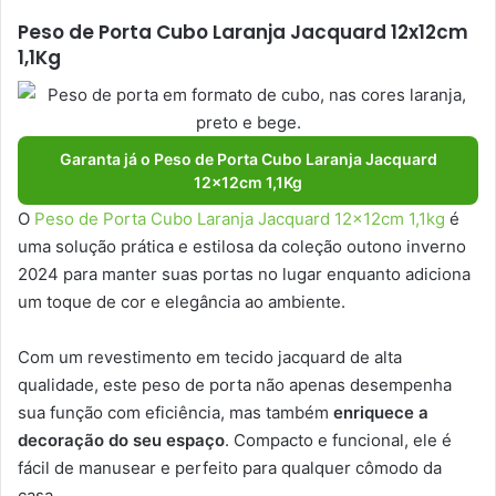
Peso de Porta Cubo Laranja Jacquard 12x12cm
1,1Kg
Garanta já o Peso de Porta Cubo Laranja Jacquard
12x12cm 1,1Kg
O
Peso de Porta Cubo Laranja Jacquard 12x12cm 1,1kg
é
uma solução prática e estilosa da coleção outono inverno
2024 para manter suas portas no lugar enquanto adiciona
um toque de cor e elegância ao ambiente.
Com um revestimento em tecido jacquard de alta
qualidade, este peso de porta não apenas desempenha
sua função com eficiência, mas também
enriquece a
decoração do seu espaço
. Compacto e funcional, ele é
fácil de manusear e perfeito para qualquer cômodo da
casa.