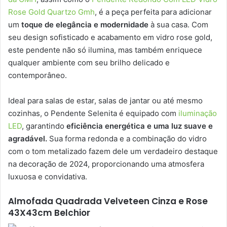
Rose Gold Quartzo Gmh
, é a peça perfeita para adicionar
um
toque de elegância e modernidade
à sua casa. Com
seu design sofisticado e acabamento em vidro rose gold,
este pendente não só ilumina, mas também enriquece
qualquer ambiente com seu brilho delicado e
contemporâneo.
Ideal para salas de estar, salas de jantar ou até mesmo
cozinhas, o Pendente Selenita é equipado com
iluminação
LED
, garantindo
eficiência energética e uma luz suave e
agradável.
Sua forma redonda e a combinação do vidro
com o tom metalizado fazem dele um verdadeiro destaque
na decoração de 2024, proporcionando uma atmosfera
luxuosa e convidativa.
Almofada Quadrada Velveteen Cinza e Rose
43X43cm Belchior