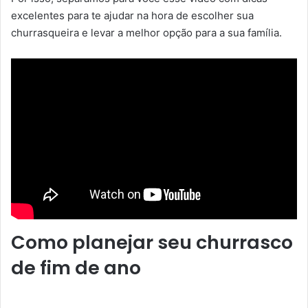
excelentes para te ajudar na hora de escolher sua
churrasqueira e levar a melhor opção para a sua família.
Como planejar seu churrasco
de fim de ano