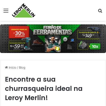
Menu
Pr
Início
/
Blog
Encontre a sua
churrasqueira ideal na
Leroy Merlin!