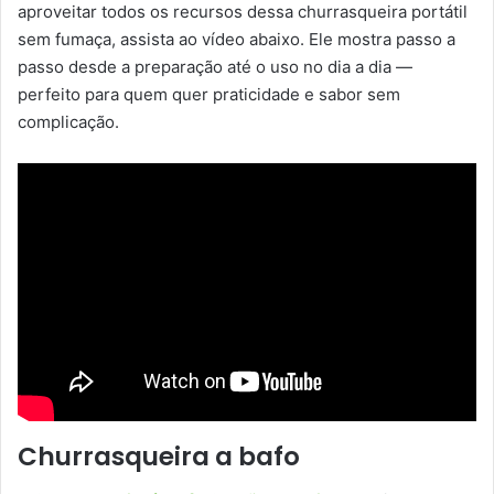
aproveitar todos os recursos dessa churrasqueira portátil
sem fumaça, assista ao vídeo abaixo. Ele mostra passo a
passo desde a preparação até o uso no dia a dia —
perfeito para quem quer praticidade e sabor sem
complicação.
Churrasqueira a bafo