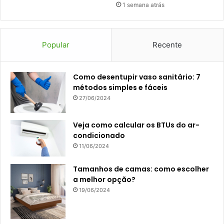
1 semana atrás
Popular
Recente
Como desentupir vaso sanitário: 7
métodos simples e fáceis
27/06/2024
Veja como calcular os BTUs do ar-
condicionado
11/06/2024
Tamanhos de camas: como escolher
a melhor opção?
19/06/2024