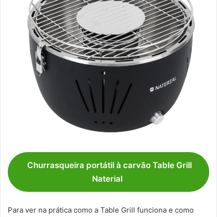
Churrasqueira portátil à carvão Table Grill
Naterial
Para ver na prática como a Table Grill funciona e como