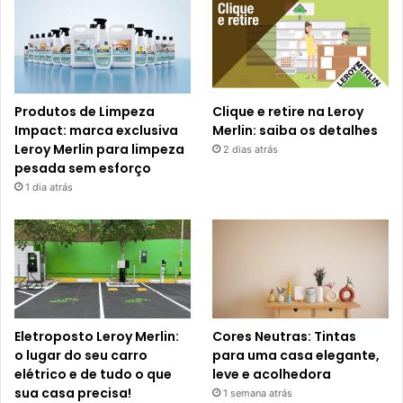
Produtos de Limpeza
Clique e retire na Leroy
Impact: marca exclusiva
Merlin: saiba os detalhes
Leroy Merlin para limpeza
2 dias atrás
pesada sem esforço
1 dia atrás
Eletroposto Leroy Merlin:
Cores Neutras: Tintas
o lugar do seu carro
para uma casa elegante,
elétrico e de tudo o que
leve e acolhedora
sua casa precisa!
1 semana atrás