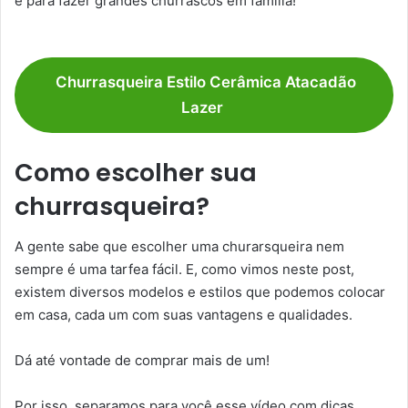
e para fazer grandes churrascos em família!
Churrasqueira Estilo Cerâmica Atacadão
Lazer
Como escolher sua
churrasqueira?
A gente sabe que escolher uma churarsqueira nem
sempre é uma tarfea fácil. E, como vimos neste post,
existem diversos modelos e estilos que podemos colocar
em casa, cada um com suas vantagens e qualidades.
Dá até vontade de comprar mais de um!
Por isso, separamos para você esse vídeo com dicas