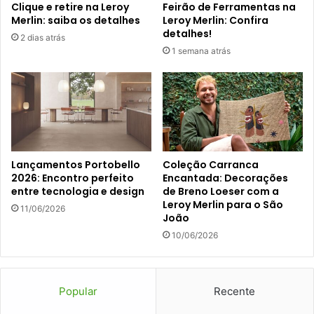
Clique e retire na Leroy
Feirão de Ferramentas na
Merlin: saiba os detalhes
Leroy Merlin: Confira
detalhes!
2 dias atrás
1 semana atrás
Lançamentos Portobello
Coleção Carranca
2026: Encontro perfeito
Encantada: Decorações
entre tecnologia e design
de Breno Loeser com a
Leroy Merlin para o São
11/06/2026
João
10/06/2026
Popular
Recente