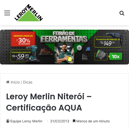
Menu
Pr
Início
/
Dicas
Leroy Merlin Niterói –
Certificação AQUA
Equipe Leroy Merlin
31/03/2013
Menos de um minuto