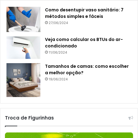
Como desentupir vaso sanitário: 7
métodos simples e fáceis
27/06/2024
Veja como calcular os BTUs do ar-
condicionado
11/06/2024
Tamanhos de camas: como escolher
a melhor opção?
19/06/2024
Troca de Figurinhas