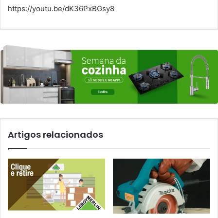
https://youtu.be/dK36PxBGsy8
Artigos relacionados