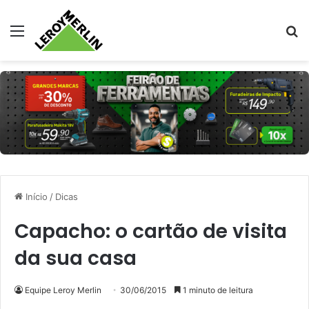
Menu
Pr
Início
/
Dicas
Capacho: o cartão de visita
da sua casa
Equipe Leroy Merlin
30/06/2015
1 minuto de leitura