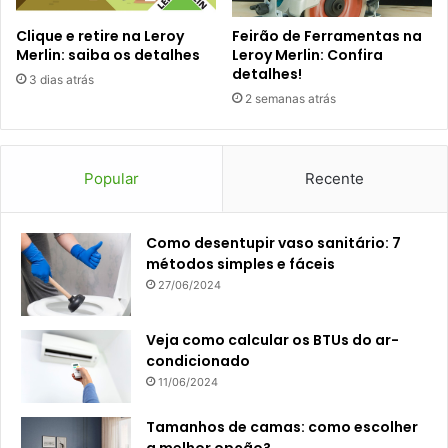
Clique e retire na Leroy
Feirão de Ferramentas na
Merlin: saiba os detalhes
Leroy Merlin: Confira
detalhes!
3 dias atrás
2 semanas atrás
Popular
Recente
Como desentupir vaso sanitário: 7
métodos simples e fáceis
27/06/2024
Veja como calcular os BTUs do ar-
condicionado
11/06/2024
Tamanhos de camas: como escolher
a melhor opção?