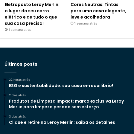
Eletroposto Leroy Merlin:
Cores Neutras: Tintas
o lugar do seu carro
para uma casa elegante,
elétrico e de tudo o que
leve e acolhedora
sua casa precisa!
1 semana atrás
1 semana atrás
Últimos posts
22 horas atrás
ESG e sustentabilidade: sua casa em equilíbrio!
2 dias atrás
Produtos de Limpeza Impact: marca exclusiva Leroy
Merlin para limpeza pesada sem esforço
3 dias atrás
Clique e retire na Leroy Merlin: saiba os detalhes