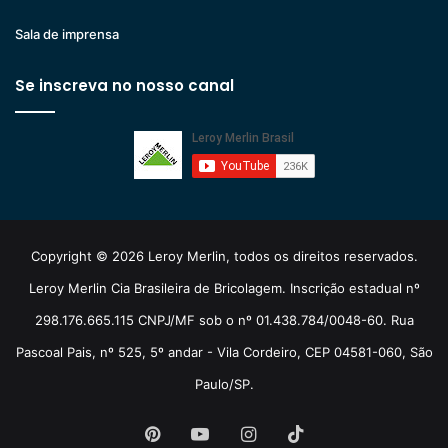
Sala de imprensa
Se inscreva no nosso canal
Copyright © 2026 Leroy Merlin, todos os direitos reservados.
Leroy Merlin Cia Brasileira de Bricolagem. Inscrição estadual nº
298.176.665.115 CNPJ/MF sob o nº 01.438.784/0048-60. Rua
Pascoal Pais, nº 525, 5º andar - Vila Cordeiro, CEP 04581-060, São
Paulo/SP.
Pinterest
YouTube
Instagram
TikTok