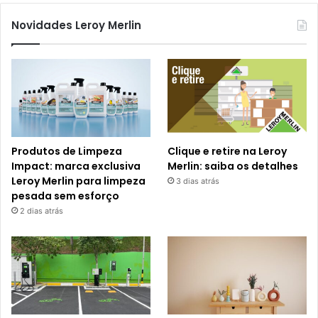
Novidades Leroy Merlin
Produtos de Limpeza
Clique e retire na Leroy
Impact: marca exclusiva
Merlin: saiba os detalhes
Leroy Merlin para limpeza
3 dias atrás
pesada sem esforço
2 dias atrás