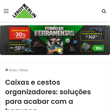
Menu
Pr
Início
/
Dicas
Caixas e cestos
organizadores: soluções
para acabar com a