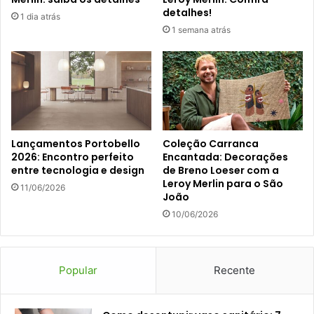
detalhes!
1 dia atrás
1 semana atrás
Lançamentos Portobello
Coleção Carranca
2026: Encontro perfeito
Encantada: Decorações
entre tecnologia e design
de Breno Loeser com a
Leroy Merlin para o São
11/06/2026
João
10/06/2026
Popular
Recente