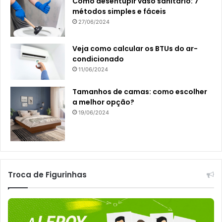
Como desentupir vaso sanitário: 7
métodos simples e fáceis
27/06/2024
Veja como calcular os BTUs do ar-
condicionado
11/06/2024
Tamanhos de camas: como escolher
a melhor opção?
19/06/2024
Troca de Figurinhas