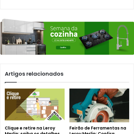
Artigos relacionados
Clique e retire na Leroy
Feirão de Ferramentas na
Merlin: saiba os detalhes
Leroy Merlin: Confira