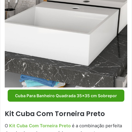
Cuba Para Banheiro Quadrada 35×35 cm Sobrepor
Kit Cuba Com Torneira Preto
O
Kit Cuba Com Torneira Preto
é a combinação perfeita