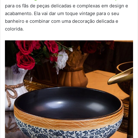
para os fãs de peças delicadas e complexas em design e
acabamento. Ela vai dar um toque
vintage
para o seu
banheiro e combinar com uma decoração delicada e
colorida.