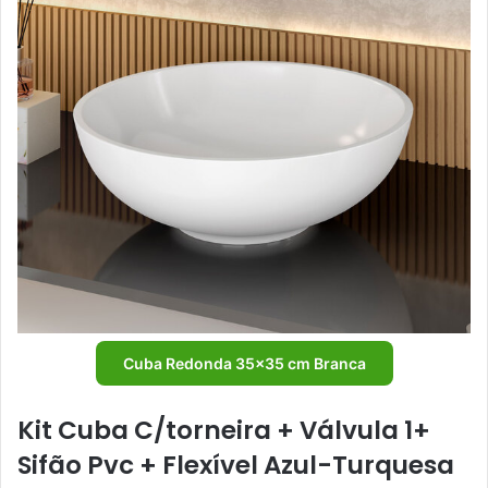
Cuba Redonda 35×35 cm Branca
Kit Cuba C/torneira + Válvula 1+
Sifão Pvc + Flexível Azul-Turquesa