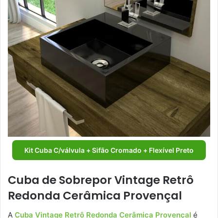
Kit Cuba C/válvula + Sifão Cromado + Flexível Preto
Cuba de Sobrepor Vintage Retrô
Redonda Cerâmica Provençal
A
Cuba Vintage Retrô Redonda Cerâmica Provençal
é