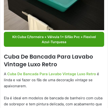
Kit Cuba C/torneira + Válvula 1+ Sifão Pvc + Flexível
Azul-Turquesa
Cuba De Bancada Para Lavabo
Vintage Luxo Retro
A
Cuba De Bancada Para Lavabo Vintage Luxo Retro
é
linda e vai fazer os fãs de uma decoração
vintage
se
apaixonarem.
Ela é ideal em modelos de bancada de banheiro com cuba
de sobrepor e tem pintura delicada, com acabamento que