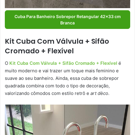
Cuba Para Banheiro Sobrepor Retangular 42×33 cm
Branca
Kit Cuba Com Válvula + Sifão
Cromado + Flexível
O
Kit Cuba Com Válvula + Sifão Cromado + Flexível
é
muito moderno e vai trazer um toque mais feminino e
suave ao seu banheiro. Ainda, essa cuba de sobrepor
quadrada combina com todo o tipo de decoração,
valorizando cômodos com estilo retrô e
art dèco
.