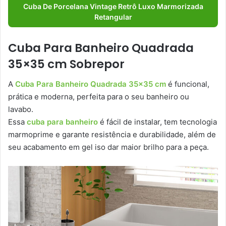
Cuba De Porcelana Vintage Retrô Luxo Marmorizada
Retangular
Cuba Para Banheiro Quadrada
35×35 cm Sobrepor
A
Cuba Para Banheiro Quadrada 35×35 cm
é funcional,
prática e moderna, perfeita para o seu banheiro ou
lavabo.
Essa
cuba para banheiro
é fácil de instalar, tem tecnologia
marmoprime e garante resistência e durabilidade, além de
seu acabamento em gel iso dar maior brilho para a peça.