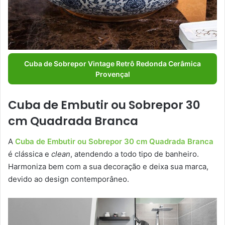
Cuba de Sobrepor Vintage Retrô Redonda Cerâmica
Provençal
Cuba de Embutir ou Sobrepor 30
cm Quadrada Branca
A
Cuba de Embutir ou Sobrepor 30 cm Quadrada Branca
é clássica e
clean
, atendendo a todo tipo de banheiro.
Harmoniza bem com a sua decoração e deixa sua marca,
devido ao design contemporâneo.