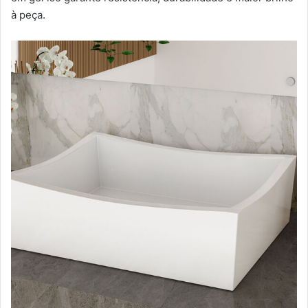
à peça.