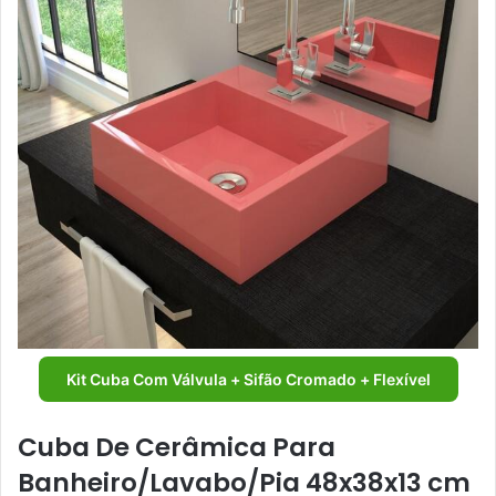
Kit Cuba Com Válvula + Sifão Cromado + Flexível
Cuba De Cerâmica Para
Banheiro/Lavabo/Pia 48x38x13 cm