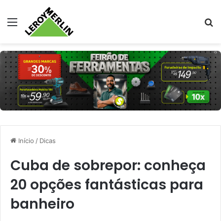
Menu
Pr
Início
/
Dicas
Cuba de sobrepor: conheça
20 opções fantásticas para
banheiro