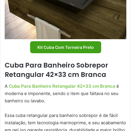
Kit Cuba Com Torneira Preto
Cuba Para Banheiro Sobrepor
Retangular 42×33 cm Branca
A
Cuba Para Banheiro Retangular 42×33 cm Branca
é
moderna e imponente, sendo o item que faltava no seu
banheiro ou lavabo.
Essa cuba retangular para banheiro sobrepor é de fácil
instalação, tem tecnologia marmoprime, e seu acabamento
em gel iso garante resistência, durabilidade e maior brilho