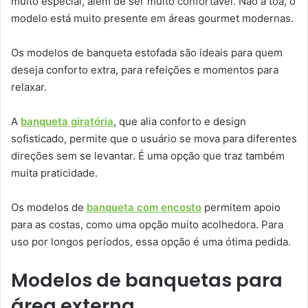
muito especial, além de ser muito confortável. Não à toa, o
modelo está muito presente em áreas gourmet modernas.
Os modelos de banqueta estofada são ideais para quem
deseja conforto extra, para refeições e momentos para
relaxar.
A
banqueta giratória
, que alia conforto e design
sofisticado, permite que o usuário se mova para diferentes
direções sem se levantar. É uma opção que traz também
muita praticidade.
Os modelos de
banqueta com encosto
permitem apoio
para as costas, como uma opção muito acolhedora. Para
uso por longos períodos, essa opção é uma ótima pedida.
Modelos de banquetas para
área externa