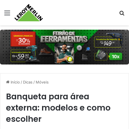
Menu
Pr
Início
/
Dicas
/
Móveis
Banqueta para área
externa: modelos e como
escolher