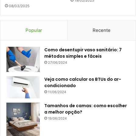
19/02/2025
08/03/2025
Popular
Recente
Como desentupir vaso sanitário: 7
métodos simples e fáceis
27/06/2024
Veja como calcular os BTUs do ar-
condicionado
11/06/2024
Tamanhos de camas: como escolher
a melhor opção?
19/06/2024