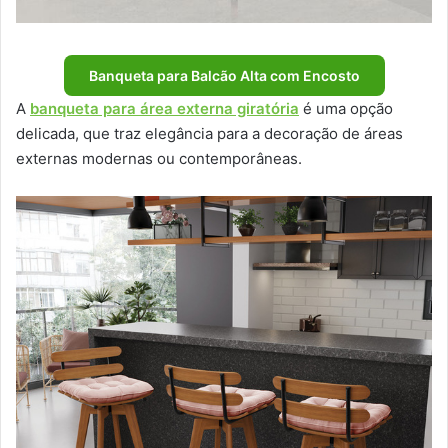
Banqueta para Balcão Alta com Encosto
A
banqueta para área externa giratória
é uma opção
delicada, que traz elegância para a decoração de áreas
externas modernas ou contemporâneas.