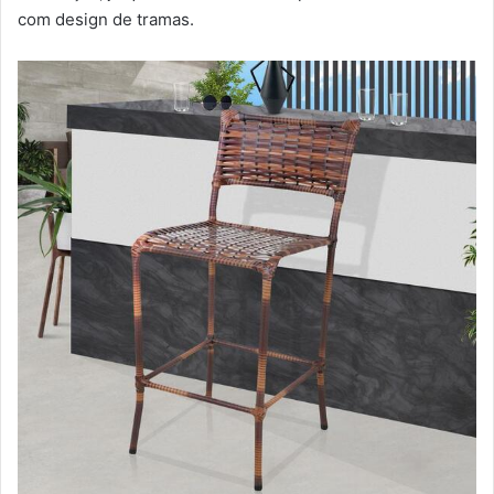
com design de tramas.