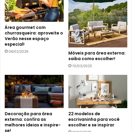
Área gourmet com
churrasqueira: aproveite o
Verão nesse espaço
especial!
06/02/2026
Móveis para área externa:
saiba como escolher!
10/03/2025
Decoração para área
22 modelos de
externa: confira as
escrivaninha para você
melhores ideias e inspire-
escolher e se inspirar
se!