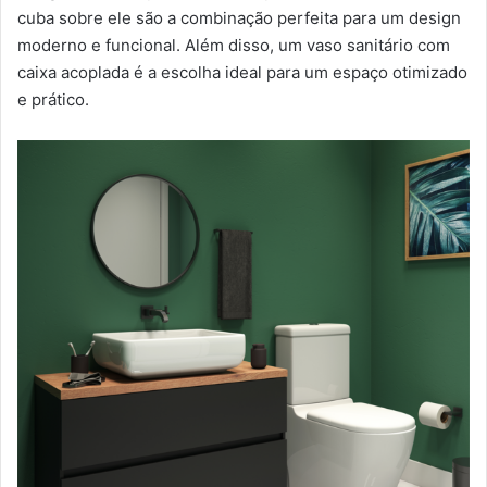
cuba sobre ele são a combinação perfeita para um design
moderno e funcional. Além disso, um vaso sanitário com
caixa acoplada é a escolha ideal para um espaço otimizado
e prático.