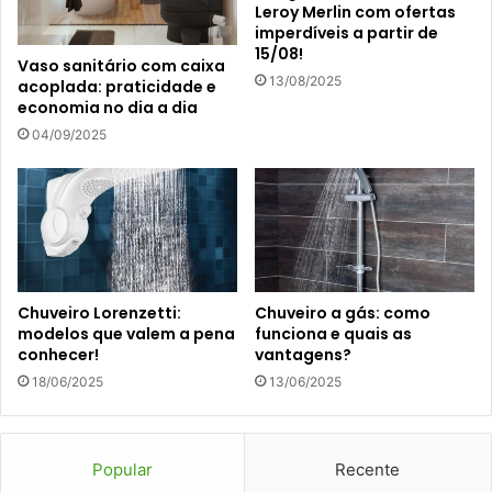
Leroy Merlin com ofertas
imperdíveis a partir de
15/08!
Vaso sanitário com caixa
13/08/2025
acoplada: praticidade e
economia no dia a dia
04/09/2025
Chuveiro Lorenzetti:
Chuveiro a gás: como
modelos que valem a pena
funciona e quais as
conhecer!
vantagens?
18/06/2025
13/06/2025
Popular
Recente