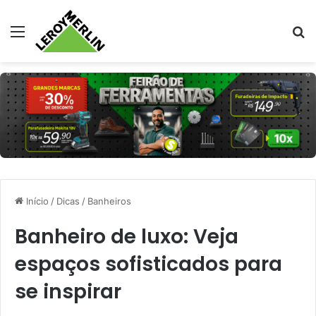
Menu
Pr
Início
/
Dicas
/
Banheiros
Banheiro de luxo: Veja
espaços sofisticados para
se inspirar