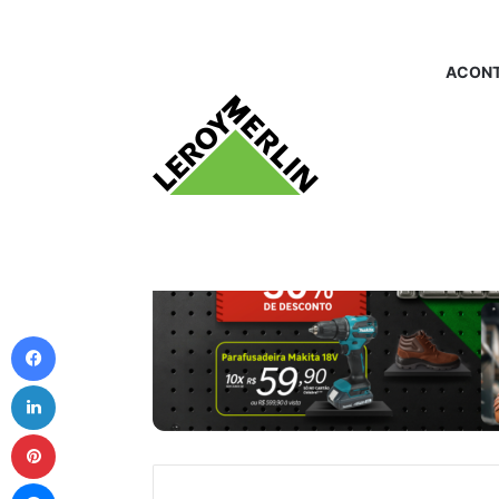
ACONT
Facebook
Linkedin
Pinterest
Messenger