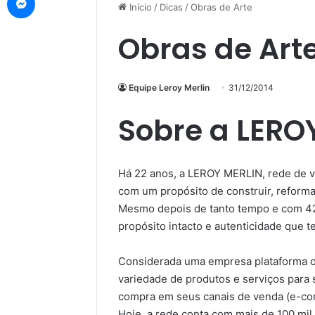
Início
/
Dicas
/
Obras de Arte
Obras de Art
Equipe Leroy Merlin
31/12/2014
Sobre a LERO
Há 22 anos, a LEROY MERLIN, rede de v
com um propósito de construir, reformar
Mesmo depois de tanto tempo e com 42 
propósito intacto e autenticidade que 
Considerada uma empresa plataforma o
variedade de produtos e serviços para 
compra em seus canais de venda (e-com
Hoje, a rede conta com mais de 100 mil 