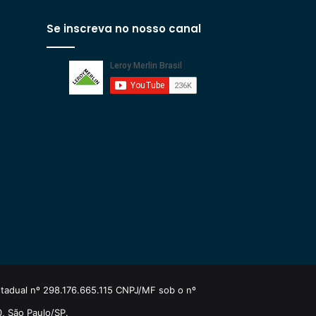
Se inscreva no nosso canal
estadual nº 298.176.665.115 CNPJ/MF sob o nº
0, São Paulo/SP.