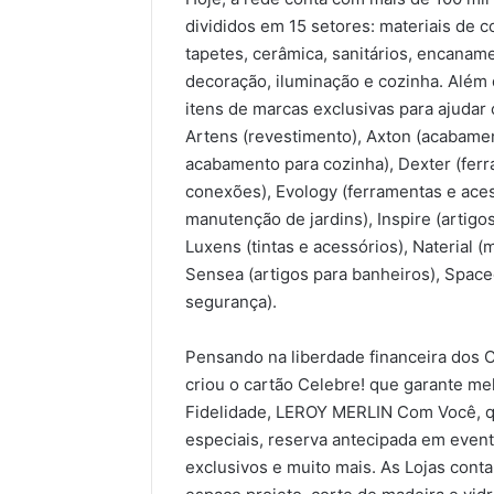
divididos em 15 setores: materiais de c
tapetes, cerâmica, sanitários, encaname
decoração, iluminação e cozinha. Alé
itens de marcas exclusivas para ajudar
Artens (revestimento), Axton (acabamen
acabamento para cozinha), Dexter (ferr
conexões), Evology (ferramentas e acess
manutenção de jardins), Inspire (artigo
Luxens (tintas e acessórios), Naterial (
Sensea (artigos para banheiros), Space
segurança).
Pensando na liberdade financeira dos C
criou o cartão Celebre! que garante m
Fidelidade, LEROY MERLIN Com Você, q
especiais, reserva antecipada em even
exclusivos e muito mais. As Lojas cont