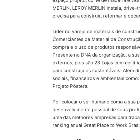
espaço projeto, corte de madeira e vid
MERLIN, LEROY MERLIN Instala, drive-th
precisa para construir, reformar e decor
Líder no varejo de materiais de constr
Comerciantes de Material de Construç
compra e o uso de produtos responsáve
Presente no DNA da organização, a sust
externos, pois são 23 Lojas com certif
para construções sustentáveis. Além di
sociais, financeiros e ambientais como:
Projeto Póstera.
Por colocar o ser humano como a sua pri
desenvolvimento pessoal de seus profi
uma das melhores empresas para trabal
ranking anual Great Place to Work Brasi