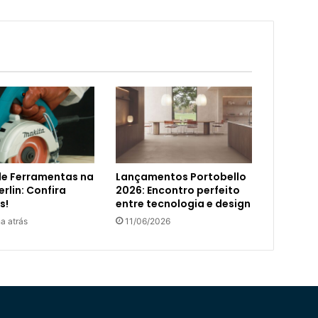
de Ferramentas na
Lançamentos Portobello
rlin: Confira
2026: Encontro perfeito
s!
entre tecnologia e design
a atrás
11/06/2026