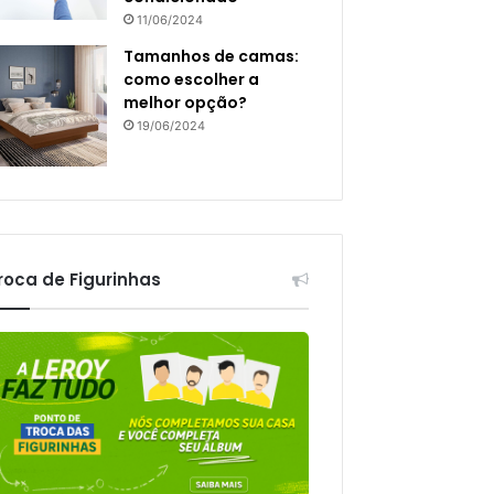
11/06/2024
Tamanhos de camas:
como escolher a
melhor opção?
19/06/2024
roca de Figurinhas