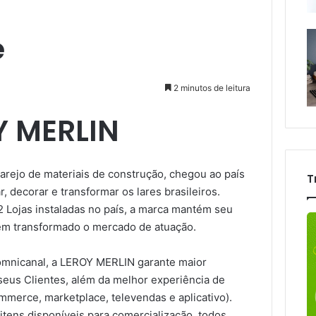
e
2 minutos de leitura
Y MERLIN
arejo de materiais de construção, chegou ao país
T
, decorar e transformar os lares brasileiros.
Lojas instaladas no país, a marca mantém seu
tem transformado o mercado de atuação.
mnicanal, a LEROY MERLIN garante maior
seus Clientes, além da melhor experiência de
merce, marketplace, televendas e aplicativo).
itens disponíveis para comercialização, todos