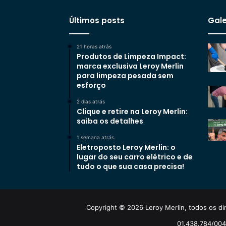
Últimos posts
Gale
21 horas atrás
Produtos de Limpeza Impact:
marca exclusiva Leroy Merlin
para limpeza pesada sem
esforço
2 dias atrás
Clique e retire na Leroy Merlin:
saiba os detalhes
1 semana atrás
Eletroposto Leroy Merlin: o
lugar do seu carro elétrico e de
tudo o que sua casa precisa!
Copyright © 2026 Leroy Merlin, todos os dir
01.438.784/0048