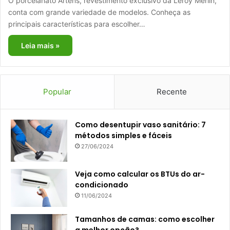
O porcelanato Artens, revestimento exclusivo da Leroy Merlin,
conta com grande variedade de modelos. Conheça as
principais características para escolher…
Leia mais »
Popular
Recente
Como desentupir vaso sanitário: 7
métodos simples e fáceis
27/06/2024
Veja como calcular os BTUs do ar-
condicionado
11/06/2024
Tamanhos de camas: como escolher
a melhor opção?