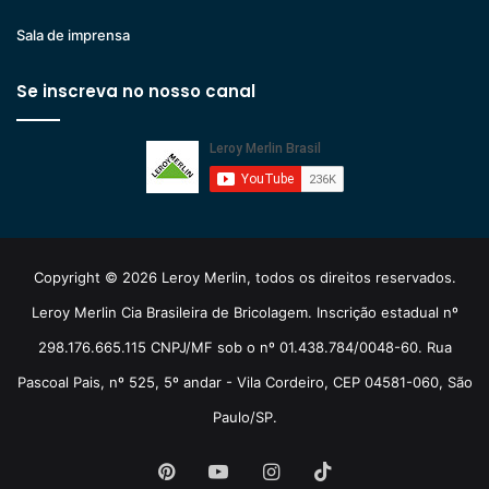
Sala de imprensa
Se inscreva no nosso canal
Copyright © 2026 Leroy Merlin, todos os direitos reservados.
Leroy Merlin Cia Brasileira de Bricolagem. Inscrição estadual nº
298.176.665.115 CNPJ/MF sob o nº 01.438.784/0048-60. Rua
Pascoal Pais, nº 525, 5º andar - Vila Cordeiro, CEP 04581-060, São
Paulo/SP.
Pinterest
YouTube
Instagram
TikTok