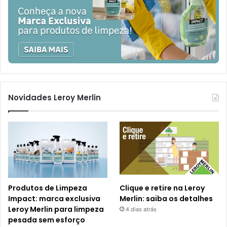
Novidades Leroy Merlin
Produtos de Limpeza
Clique e retire na Leroy
Impact: marca exclusiva
Merlin: saiba os detalhes
Leroy Merlin para limpeza
4 dias atrás
pesada sem esforço