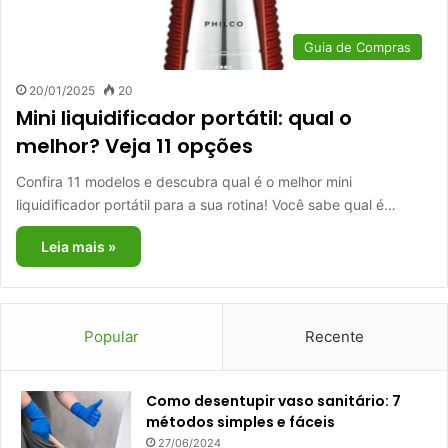
Guia de Compras
20/01/2025
20
Mini liquidificador portátil: qual o
melhor? Veja 11 opções
Confira 11 modelos e descubra qual é o melhor mini
liquidificador portátil para a sua rotina! Você sabe qual é…
Leia mais »
Popular
Recente
Como desentupir vaso sanitário: 7
métodos simples e fáceis
27/06/2024