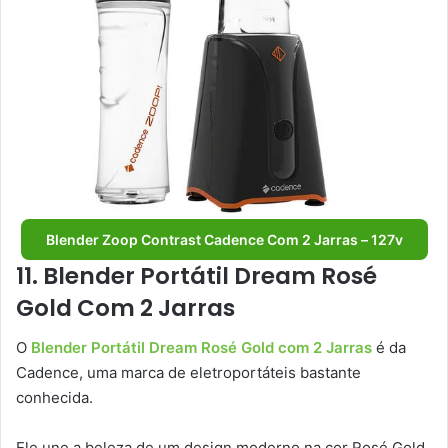
Blender Zoop Contrast Cadence Com 2 Jarras – 127v
11. Blender Portátil Dream Rosé
Gold Com 2 Jarras
O
Blender Portátil Dream Rosé Gold com 2 Jarras
é da
Cadence, uma marca de eletroportáteis bastante
conhecida.
Ele une a beleza de um design moderno na cor Rosé Gold