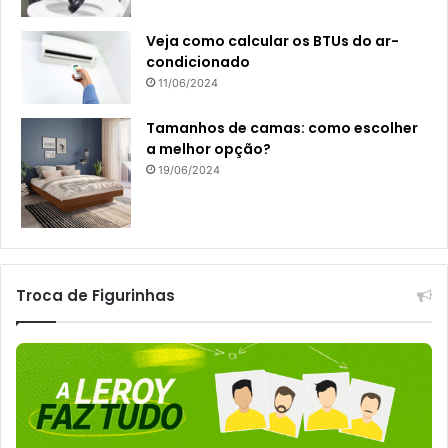
Veja como calcular os BTUs do ar-
condicionado
11/06/2024
Tamanhos de camas: como escolher
a melhor opção?
19/06/2024
Troca de Figurinhas