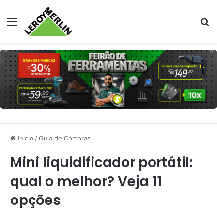
Menu
Pr
Início
/
Guia de Compras
Mini liquidificador portátil:
qual o melhor? Veja 11
opções