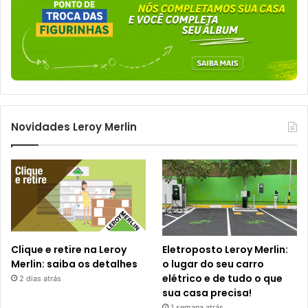
Novidades Leroy Merlin
Clique e retire na Leroy
Eletroposto Leroy Merlin:
Merlin: saiba os detalhes
o lugar do seu carro
elétrico e de tudo o que
2 dias atrás
sua casa precisa!
1 semana atrás