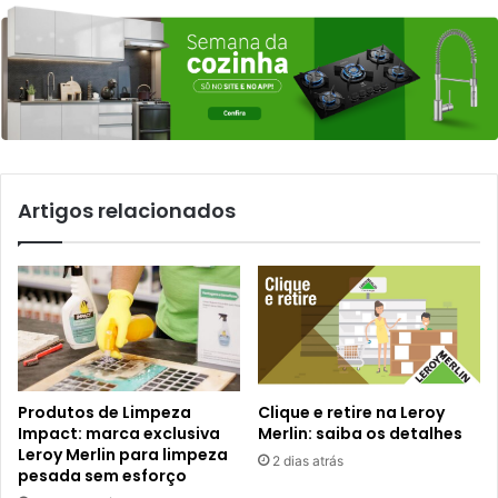
Artigos relacionados
Produtos de Limpeza
Clique e retire na Leroy
Impact: marca exclusiva
Merlin: saiba os detalhes
Leroy Merlin para limpeza
2 dias atrás
pesada sem esforço