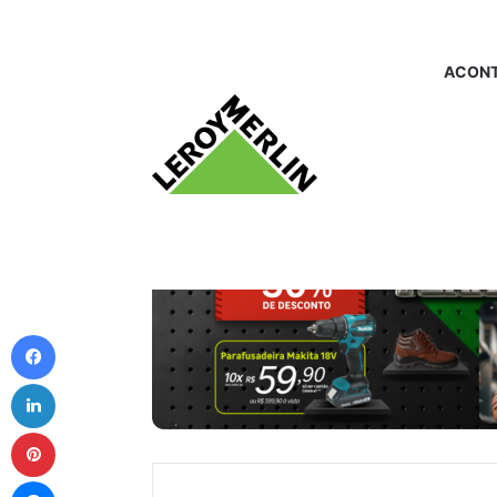
ACONT
Facebook
Linkedin
Pinterest
Messenger