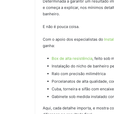
Determinada a garantir um resultado i
e começa a explicar, nos mínimos detal
banheiro.
E não é pouca coisa.
Com o apoio dos especialistas do
Insta
ganha:
Box de alta resistência
, feito sob 
Instalação do nicho de banheiro pe
Ralo com precisão milimétrica
Porcelanatos de alta qualidade, c
Cuba, torneira e sifão com encaix
Gabinete sob medida instalado com
Aqui, cada detalhe importa, e mostra 