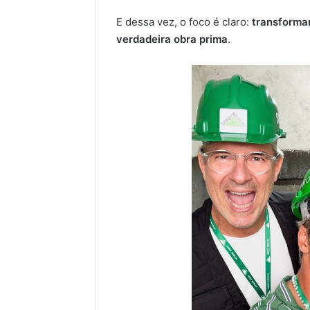
E dessa vez, o foco é claro:
transformar
verdadeira obra prima
.