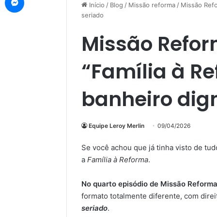
Início
/
Blog
/
Missão reforma
/
Missão Refo
seriado
Missão Refor
“Família à Re
banheiro dig
Equipe Leroy Merlin
09/04/2026
Se você achou que já tinha visto de t
a
Família à Reforma
.
No quarto episódio de Missão Reform
formato totalmente diferente, com dire
seriado
.