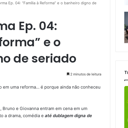
rma Ep. 04: “Família à Reforma” e o banheiro digno de
ma Ep. 04:
forma” e o
no de seriado
T
2 minutos de leitura
udo em uma reforma… é porque ainda não conheceu
a
, Bruno e Giovanna entram em cena em um
ito a drama, comédia e
até dublagem digna de