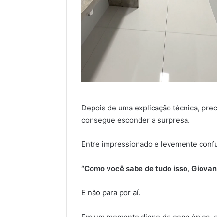
Depois de uma explicação técnica, prec
consegue esconder a surpresa.
Entre impressionado e levemente confus
“Como você sabe de tudo isso, Giovan
E não para por aí.
Em um momento digno de cena épica, 