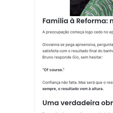
Família à Reforma: 
A preocupação começa logo cedo no ep
Giovanna se pega apreensiva, perguntan
satisfeita com o resultado final do ba
Bruno responde Gio, sem hesitar:
“Of course.”
Confiança não falta. Mas será que o r
sempre, o resultado vem à altura.
Uma verdadeira ob