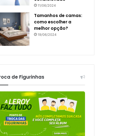
11/06/2024
Tamanhos de camas:
como escolher a
melhor opção?
19/06/2024
roca de Figurinhas