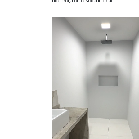
diferença no resultado final.