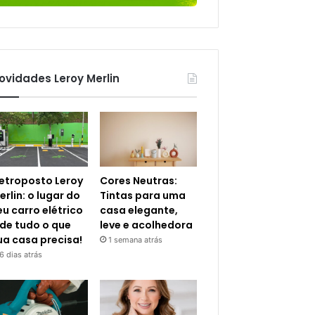
ovidades Leroy Merlin
letroposto Leroy
Cores Neutras:
erlin: o lugar do
Tintas para uma
eu carro elétrico
casa elegante,
 de tudo o que
leve e acolhedora
ua casa precisa!
1 semana atrás
6 dias atrás