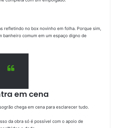
as refletindo no box novinho em folha. Porque sim,
um banheiro comum em um espaço digno de
ntra em cena
sogrão chega em cena para esclarecer tudo.
sso da obra só é possível com o apoio de