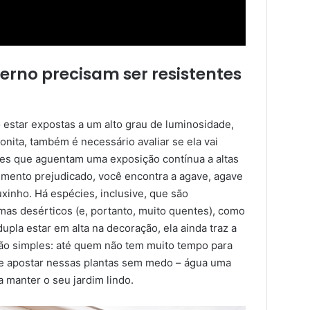
erno precisam ser resistentes
estar expostas a um alto grau de luminosidade,
nita, também é necessário avaliar se ela vai
pções que aguentam uma exposição contínua a altas
imento prejudicado, você encontra a agave, agave
buxinho. Há espécies, inclusive, que são
mas desérticos (e, portanto, muito quentes), como
upla estar em alta na decoração, ela ainda traz a
o simples: até quem não tem muito tempo para
de apostar nessas plantas sem medo – água uma
a manter o seu jardim lindo.