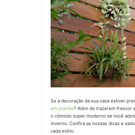
Se a decoração da sua casa estiver pre
em plantas
? Além de trazerem frescor e
o cômodo super moderno se você adotar 
inverno. Confira as nossas dicas e saib
cada estilo.