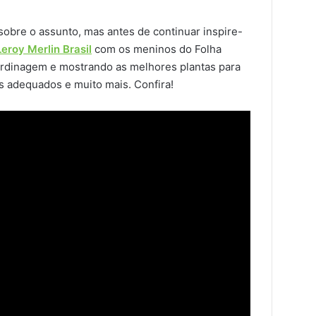
sobre o assunto, mas antes de continuar inspire-
Leroy Merlin Brasil
com os meninos do Folha
ardinagem e mostrando as melhores plantas para
os adequados e muito mais. Confira!