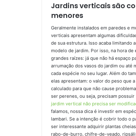
Jardins verticais são 
menores
Geralmente instalados em paredes e mur
verticais apresentam algumas dificulda
de sua estrutura. Isso acaba limitando
modelo de jardim. Por isso, na hora de
grandes raízes: já que não há espaço p
arrumação dos vasos do jardim ou até 
cada espécie no seu lugar. Além do ta
elas apresentam: o valor do peso que a
calculado para que não cause problema
ser perenes, ou seja, precisam possuir
jardim vertical não precisa ser modific
falamos, nossa dica é investir em espé
lambari. Se a intenção é cobrir todo o
ser interessante adquirir plantas chei
rabo-de-burro, chifre-de-veado, ripsál