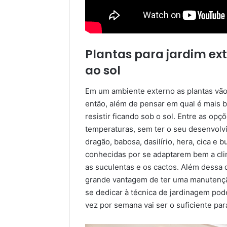
Plantas para jardim ext
ao sol
Em um ambiente externo as plantas vão 
então, além de pensar em qual é mais bo
resistir ficando sob o sol. Entre as o
temperaturas, sem ter o seu desenvolv
dragão, babosa, dasilírio, hera, cica e 
conhecidas por se adaptarem bem a cli
as suculentas e os cactos. Além dessa d
grande vantagem de ter uma manutençã
se dedicar à técnica de jardinagem po
vez por semana vai ser o suficiente par