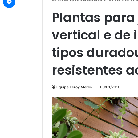
Plantas para 
vertical e de
tipos durado
resistentes a
Equipe Leroy Merlin
09/01/2018