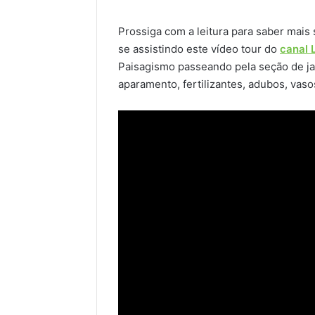
Prossiga com a leitura para saber mais 
se assistindo este vídeo tour do
canal 
Paisagismo passeando pela seção de j
aparamento, fertilizantes, adubos, vas