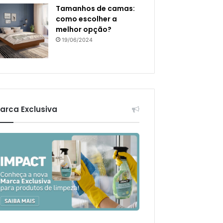
Tamanhos de camas:
como escolher a
melhor opção?
19/06/2024
arca Exclusiva