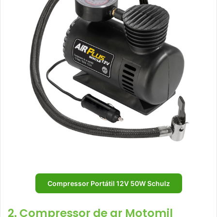
Compressor Portátil 12V 50W Schulz
2. Compressor de ar Motomil