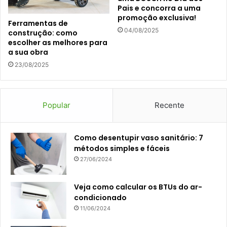
Pais e concorra a uma
promoção exclusiva!
Ferramentas de
04/08/2025
construção: como
escolher as melhores para
a sua obra
23/08/2025
Popular
Recente
Como desentupir vaso sanitário: 7
métodos simples e fáceis
27/06/2024
Veja como calcular os BTUs do ar-
condicionado
11/06/2024