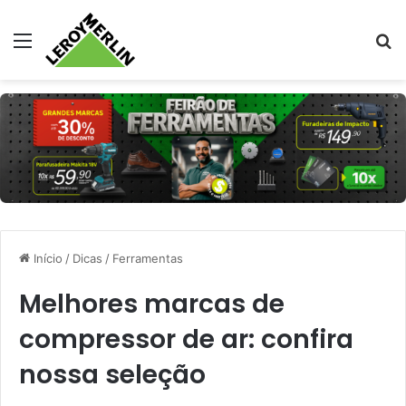
Menu
Pr
Início
/
Dicas
/
Ferramentas
Melhores marcas de
compressor de ar: confira
nossa seleção