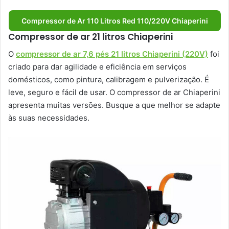
Compressor de Ar 110 Litros Red 110/220V Chiaperini
Compressor de ar 21 litros Chiaperini
O
compressor de ar 7,6 pés 21 litros Chiaperini (220V)
foi
criado para dar agilidade e eficiência em serviços
domésticos, como pintura, calibragem e pulverização. É
leve, seguro e fácil de usar. O compressor de ar Chiaperini
apresenta muitas versões. Busque a que melhor se adapte
às suas necessidades.