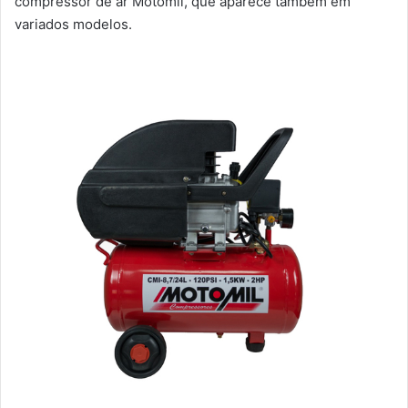
compressor de ar Motomil, que aparece também em
variados modelos.