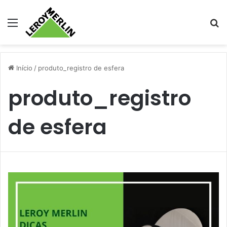
Menu
Pr
Início
/
produto_registro de esfera
produto_registro
de esfera