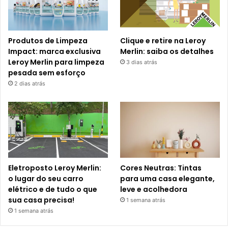
Produtos de Limpeza
Clique e retire na Leroy
Impact: marca exclusiva
Merlin: saiba os detalhes
Leroy Merlin para limpeza
3 dias atrás
pesada sem esforço
2 dias atrás
Eletroposto Leroy Merlin:
Cores Neutras: Tintas
o lugar do seu carro
para uma casa elegante,
elétrico e de tudo o que
leve e acolhedora
sua casa precisa!
1 semana atrás
1 semana atrás