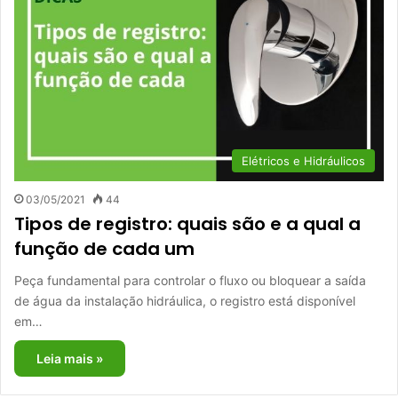
Elétricos e Hidráulicos
03/05/2021
44
Tipos de registro: quais são e a qual a
função de cada um
Peça fundamental para controlar o fluxo ou bloquear a saída
de água da instalação hidráulica, o registro está disponível
em…
Leia mais »