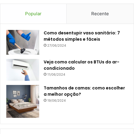
Popular
Recente
Como desentupir vaso sanitário: 7
métodos simples e fáceis
27/06/2024
Veja como calcular os BTUs do ar-
condicionado
11/06/2024
Tamanhos de camas: como escolher
a melhor opção?
19/06/2024