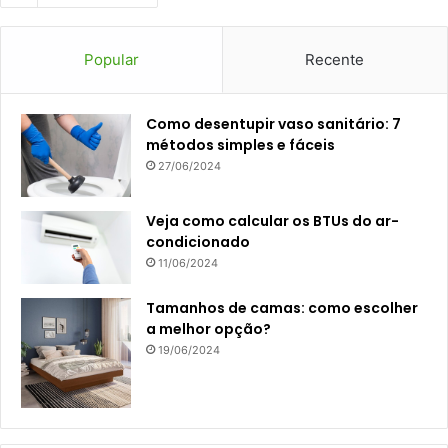
Popular
Recente
Como desentupir vaso sanitário: 7
métodos simples e fáceis
27/06/2024
Veja como calcular os BTUs do ar-
condicionado
11/06/2024
Tamanhos de camas: como escolher
a melhor opção?
19/06/2024