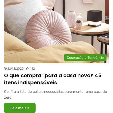
Decoração e Tendência
22/12/2020
412
O que comprar para a casa nova? 45
itens indispensáveis
Confira a lista de coisas necessárias para montar uma casa do
zero!
Leia mais »