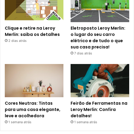
Clique e retire na Leroy
Eletroposto Leroy Merlin:
Merlin: saiba os detalhes
o lugar do seu carro
elétrico e de tudo o que
2 dias atrás
sua casa precisa!
7 dias atrás
Cores Neutras: Tintas
Feirão de Ferramentas na
para uma casa elegante,
Leroy Merlin: Confira
leve e acolhedora
detalhes!
1 semana atrás
1 semana atrás