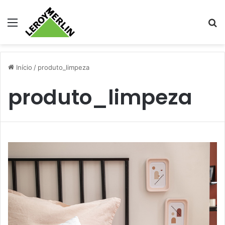
Menu
Pr
Início
/
produto_limpeza
produto_limpeza