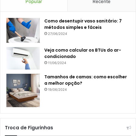
Popular
Recente
Como desentupir vaso sanitário: 7
métodos simples e fáceis
27/06/2024
Veja como calcular os BTUs do ar-
condicionado
11/06/2024
Tamanhos de camas: como escolher
a melhor opção?
19/06/2024
Troca de Figurinhas