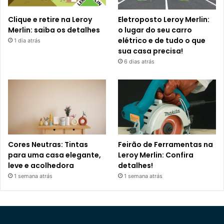
Clique e retire na Leroy
Eletroposto Leroy Merlin:
Merlin: saiba os detalhes
o lugar do seu carro
elétrico e de tudo o que
1 dia atrás
sua casa precisa!
6 dias atrás
Cores Neutras: Tintas
Feirão de Ferramentas na
para uma casa elegante,
Leroy Merlin: Confira
leve e acolhedora
detalhes!
1 semana atrás
1 semana atrás