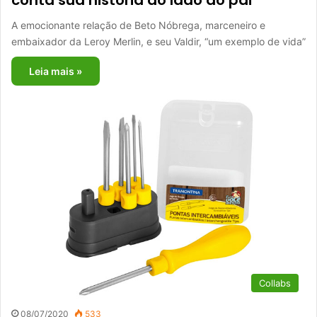
A emocionante relação de Beto Nóbrega, marceneiro e
embaixador da Leroy Merlin, e seu Valdir, “um exemplo de vida”
Leia mais »
Collabs
08/07/2020
533