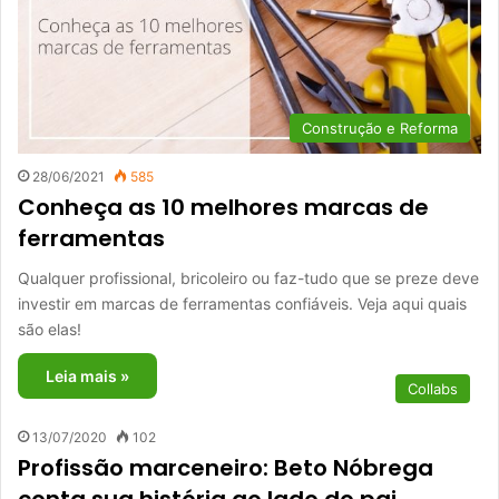
Construção e Reforma
28/06/2021
585
Conheça as 10 melhores marcas de
ferramentas
Qualquer profissional, bricoleiro ou faz-tudo que se preze deve
investir em marcas de ferramentas confiáveis. Veja aqui quais
são elas!
Leia mais »
Collabs
13/07/2020
102
Profissão marceneiro: Beto Nóbrega
conta sua história ao lado do pai