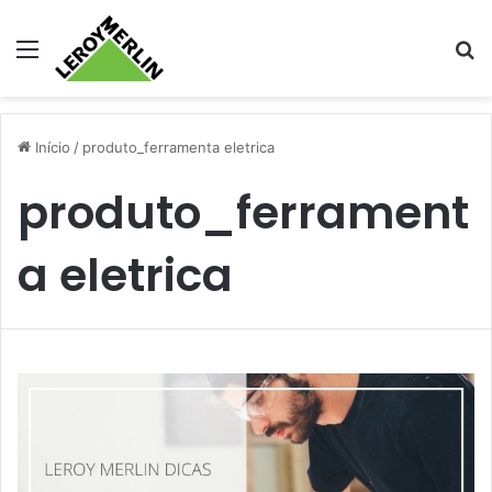
Menu
Pr
Início
/
produto_ferramenta eletrica
produto_ferrament
a eletrica