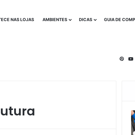
ECE NAS LOJAS
AMBIENTES
DICAS
GUIA DE COM
Pinte
rutura