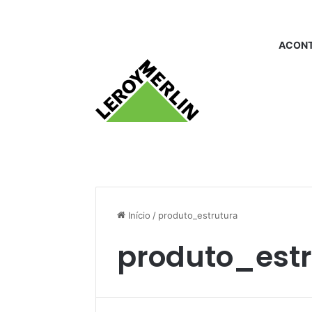
ACONT
Início
/
produto_estrutura
produto_est