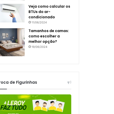
Veja como calcular os
BTUs do ar-
condicionado
11/06/2024
Tamanhos de camas:
como escolher a
melhor opção?
19/06/2024
roca de Figurinhas