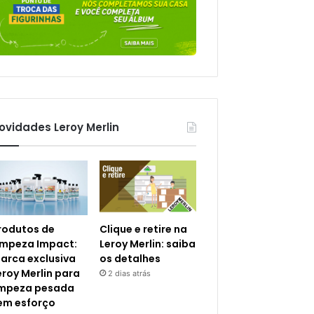
ovidades Leroy Merlin
rodutos de
Clique e retire na
impeza Impact:
Leroy Merlin: saiba
arca exclusiva
os detalhes
eroy Merlin para
2 dias atrás
impeza pesada
em esforço