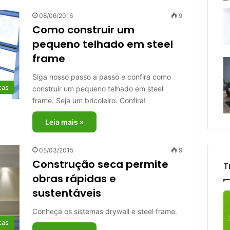
08/06/2016
9
Como construir um
pequeno telhado em steel
frame
Siga nosso passo a passo e confira como
cas
construir um pequeno telhado em steel
frame. Seja um bricoleiro. Confira!
Leia mais »
05/03/2015
9
Construção seca permite
T
obras rápidas e
sustentáveis
Conheça os sistemas drywall e steel frame.
cas