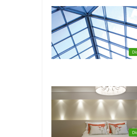
Di
Di