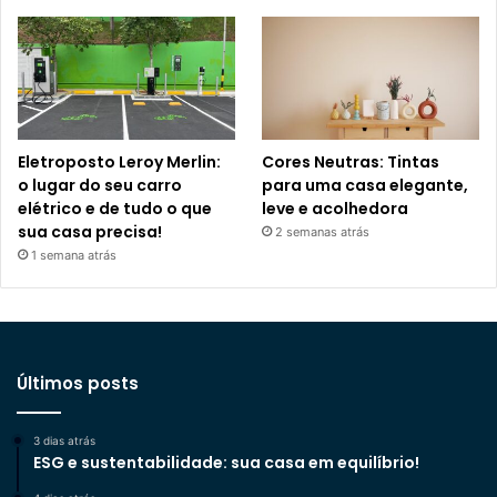
Eletroposto Leroy Merlin:
Cores Neutras: Tintas
o lugar do seu carro
para uma casa elegante,
elétrico e de tudo o que
leve e acolhedora
sua casa precisa!
2 semanas atrás
1 semana atrás
Últimos posts
3 dias atrás
ESG e sustentabilidade: sua casa em equilíbrio!