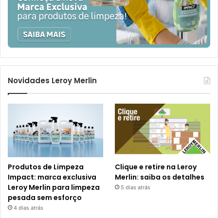
Novidades Leroy Merlin
Produtos de Limpeza
Clique e retire na Leroy
Impact: marca exclusiva
Merlin: saiba os detalhes
Leroy Merlin para limpeza
5 dias atrás
pesada sem esforço
4 dias atrás