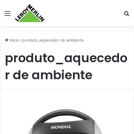
Menu
Pr
Início
/
produto_aquecedor de ambiente
produto_aquecedo
r de ambiente