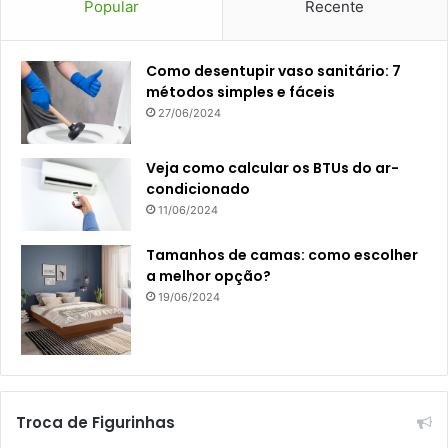
Popular
Recente
Como desentupir vaso sanitário: 7
métodos simples e fáceis
27/06/2024
Veja como calcular os BTUs do ar-
condicionado
11/06/2024
Tamanhos de camas: como escolher
a melhor opção?
19/06/2024
Troca de Figurinhas