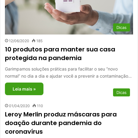
Dicas
12/06/2020
185
10 produtos para manter sua casa
protegida na pandemia
Garimpamos soluções práticas para facilitar o seu “novo
normal” no dia a dia e ajudar você a prevenir a contaminação…
Leia mais »
Dicas
01/04/2020
110
Leroy Merlin produz máscaras para
doação durante pandemia do
coronavírus