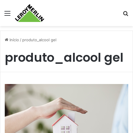
Menu
Pr
Início
/
produto_alcool gel
produto_alcool gel