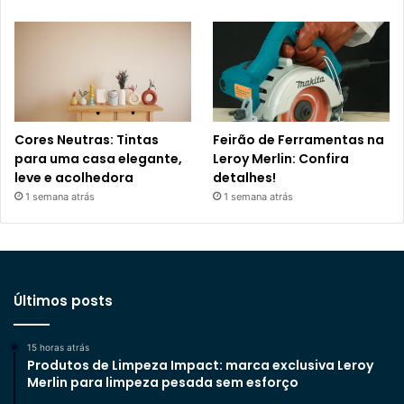
Cores Neutras: Tintas
Feirão de Ferramentas na
para uma casa elegante,
Leroy Merlin: Confira
leve e acolhedora
detalhes!
1 semana atrás
1 semana atrás
Últimos posts
15 horas atrás
Produtos de Limpeza Impact: marca exclusiva Leroy
Merlin para limpeza pesada sem esforço