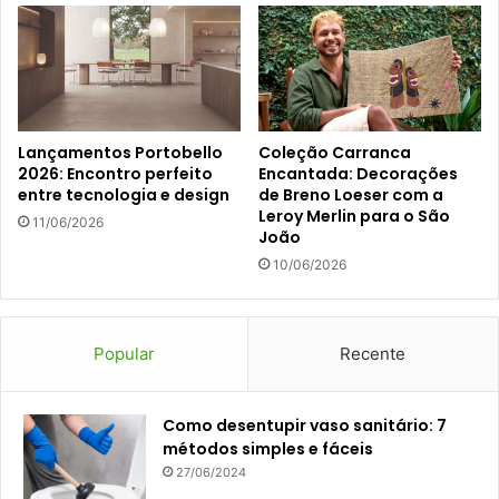
Lançamentos Portobello
Coleção Carranca
2026: Encontro perfeito
Encantada: Decorações
entre tecnologia e design
de Breno Loeser com a
Leroy Merlin para o São
11/06/2026
João
10/06/2026
Popular
Recente
Como desentupir vaso sanitário: 7
métodos simples e fáceis
27/06/2024