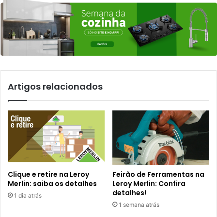
Artigos relacionados
Clique e retire na Leroy
Feirão de Ferramentas na
Merlin: saiba os detalhes
Leroy Merlin: Confira
detalhes!
1 dia atrás
1 semana atrás