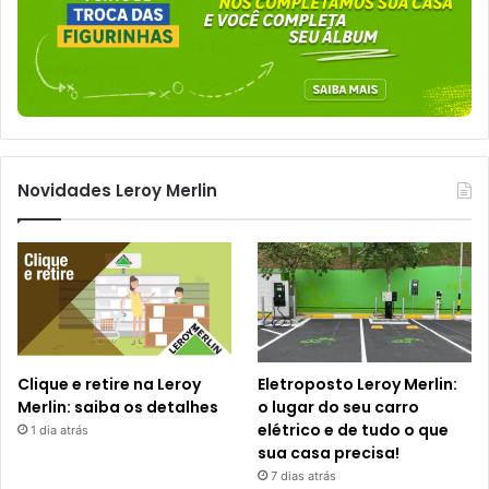
Novidades Leroy Merlin
Clique e retire na Leroy
Eletroposto Leroy Merlin:
Merlin: saiba os detalhes
o lugar do seu carro
elétrico e de tudo o que
1 dia atrás
sua casa precisa!
7 dias atrás