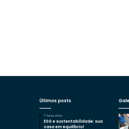
Últimos posts
Gale
7 horas atrás
ESG e sustentabilidade: sua
casa em equilíbrio!