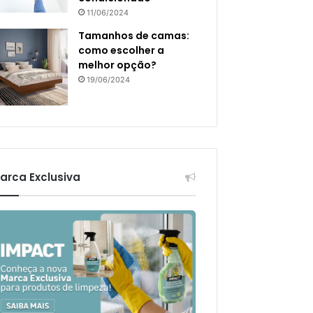
11/06/2024
Tamanhos de camas:
como escolher a
melhor opção?
19/06/2024
arca Exclusiva