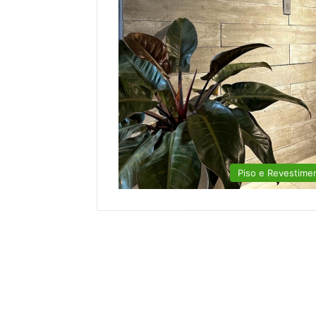
Piso e Revestime