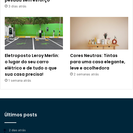
3 dias atrás
Eletroposto Leroy Merlin:
Cores Neutras: Tintas
o lugar do seu carro
para uma casa elegante,
elétrico e de tudo o que
leve e acolhedora
sua casa precisa!
2 semanas atrás
1 semana atrás
Últimos posts
2 dias atrás