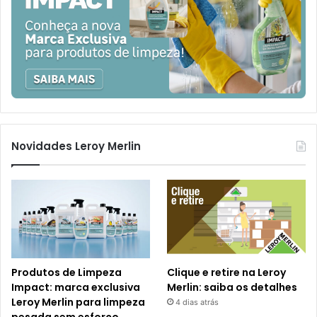
Novidades Leroy Merlin
Produtos de Limpeza
Clique e retire na Leroy
Impact: marca exclusiva
Merlin: saiba os detalhes
Leroy Merlin para limpeza
4 dias atrás
pesada sem esforço