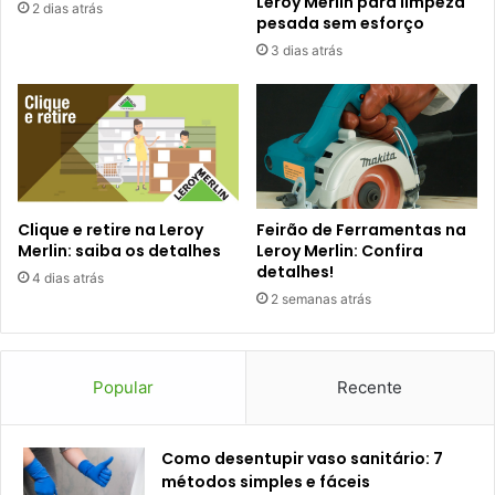
Leroy Merlin para limpeza
2 dias atrás
pesada sem esforço
3 dias atrás
Clique e retire na Leroy
Feirão de Ferramentas na
Merlin: saiba os detalhes
Leroy Merlin: Confira
detalhes!
4 dias atrás
2 semanas atrás
Popular
Recente
Como desentupir vaso sanitário: 7
métodos simples e fáceis