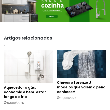
Artigos relacionados
Chuveiro Lorenzetti:
modelos que valem a pena
Aquecedor a gás:
conhecer!
economia e bem-estar
longe do frio
18/06/2025
03/09/2025