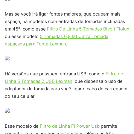
Mas se você irá ligar fontes maiores, que ocupam mais
espaço, há modelos com entradas de tomadas inclinadas
em 45º, como esse
Filtro De Linha 5 Tomadas Bivolt Fiolux
ou esse modelo
5 Tomadas 0,8 Mt Cinza Tomada
espaçada para Fonte Lexman
.
Há versões que possuem entrada USB, como o
Filtro de
Linha 5 Tomadas 2 USB Lexman
, que dispensa o uso de
adaptador de tomada para você ligar o cabo do carregador
do seu celular.
Esse modelo de
Filtro de Linha Fl Power Usb
permite
conectar seis aparelhos nas tomadas, além das três