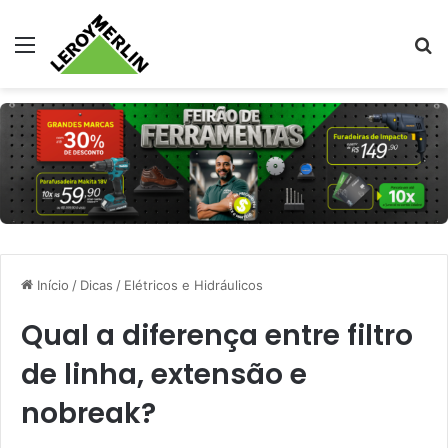
Menu
Pr
Início
/
Dicas
/
Elétricos e Hidráulicos
Qual a diferença entre filtro
de linha, extensão e
nobreak?