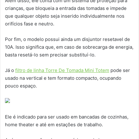
Além disso, ele conta com um sistema de proteção para
crianças, que bloqueia a entrada das tomadas e impede
que qualquer objeto seja inserido individualmente nos
orifícios fase e neutro.
Por fim, o modelo possui ainda um disjuntor resetavel de
10A. Isso significa que, em caso de sobrecarga de energia,
basta resetá-lo sem precisar substituí-lo.
Já o
filtro de linha Torre De Tomada Mini Totem
pode ser
usado na vertical e tem formato compacto, ocupando
pouco espaço.
Ele é indicado para ser usado em bancadas de cozinhas,
home theater e até em estações de trabalho.