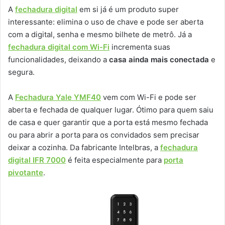
A
fechadura digital
em si já é um produto super
interessante: elimina o uso de chave e pode ser aberta
com a digital, senha e mesmo bilhete de metrô. Já a
fechadura digital com Wi-Fi
incrementa suas
funcionalidades, deixando a
casa ainda mais conectada
e
segura.
A
Fechadura Yale YMF40
vem com Wi-Fi e pode ser
aberta e fechada de qualquer lugar. Ótimo para quem saiu
de casa e quer garantir que a porta está mesmo fechada
ou para abrir a porta para os convidados sem precisar
deixar a cozinha. Da fabricante Intelbras, a
fechadura
digital IFR 7000
é feita especialmente para
porta
pivotante
.