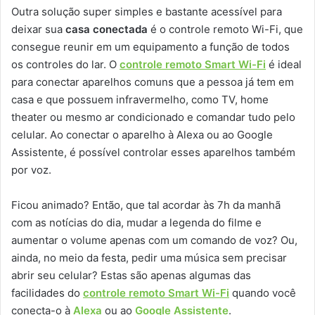
Outra solução super simples e bastante acessível para
deixar sua
casa conectada
é o controle remoto Wi-Fi, que
consegue reunir em um equipamento a função de todos
os controles do lar. O
controle remoto Smart Wi-Fi
é ideal
para conectar aparelhos comuns que a pessoa já tem em
casa e que possuem infravermelho, como TV, home
theater ou mesmo ar condicionado e comandar tudo pelo
celular. Ao conectar o aparelho à Alexa ou ao Google
Assistente, é possível controlar esses aparelhos também
por voz.
Ficou animado? Então, que tal acordar às 7h da manhã
com as notícias do dia, mudar a legenda do filme e
aumentar o volume apenas com um comando de voz? Ou,
ainda, no meio da festa, pedir uma música sem precisar
abrir seu celular? Estas são apenas algumas das
facilidades do
controle remoto Smart Wi-Fi
quando você
conecta-o à
Alexa
ou ao
Google Assistente
.