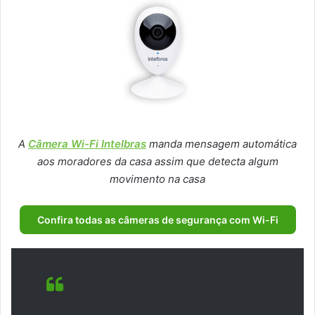
A
Câmera Wi-Fi Intelbras
manda mensagem automática
aos moradores da casa assim que detecta algum
movimento na casa
Confira todas as câmeras de segurança com Wi-Fi