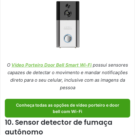
O
Vídeo Porteiro Door Bell Smart Wi-Fi
possui sensores
capazes de detectar o movimento e mandar notificações
direto para o seu celular, inclusive com as imagens da
pessoa
Conheça todas as opções de vídeo porteiro e door
bell com Wi-Fi
10. Sensor detector de fumaça
autônomo