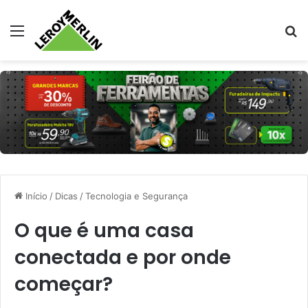
Menu
Pr
Início
/
Dicas
/
Tecnologia e Segurança
O que é uma casa
conectada e por onde
começar?