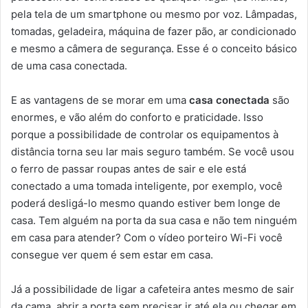
pela tela de um smartphone ou mesmo por voz. Lâmpadas,
tomadas, geladeira, máquina de fazer pão, ar condicionado
e mesmo a câmera de segurança. Esse é o conceito básico
de uma casa conectada.
E as vantagens de se morar em uma
casa conectada
são
enormes, e vão além do conforto e praticidade. Isso
porque a possibilidade de controlar os equipamentos à
distância torna seu lar mais seguro também. Se você usou
o ferro de passar roupas antes de sair e ele está
conectado a uma tomada inteligente, por exemplo, você
poderá desligá-lo mesmo quando estiver bem longe de
casa. Tem alguém na porta da sua casa e não tem ninguém
em casa para atender? Com o vídeo porteiro Wi-Fi você
consegue ver quem é sem estar em casa.
Já a possibilidade de ligar a cafeteira antes mesmo de sair
da cama, abrir a porta sem precisar ir até ela ou chegar em