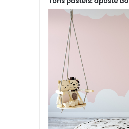
Tons pastéis: aposte do