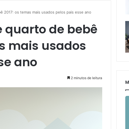
ê 2017: os temas mais usados pelos pais esse ano
 quarto de bebê
as mais usados
se ano
2 minutos de leitura
M