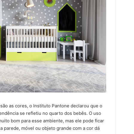
o as cores, o Instituto Pantone declarou que o
endência se refletiu no quarto dos bebês. O uso
muito bom para esse ambiente, mas ele pode ficar
a parede, móvel ou objeto grande com a cor dá