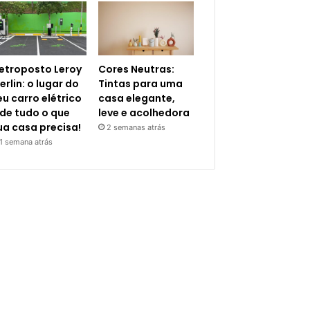
letroposto Leroy
Cores Neutras:
erlin: o lugar do
Tintas para uma
eu carro elétrico
casa elegante,
 de tudo o que
leve e acolhedora
ua casa precisa!
2 semanas atrás
1 semana atrás