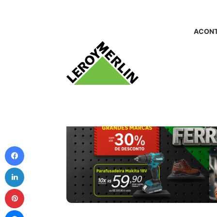
ACONT
Facebook
Linkedin
Pinterest
Messenger