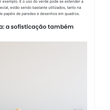
or exemplo. E o uso do verde pode se estender a
ecial, estão sendo bastante utilizados, tanto na
de papéis de paredes e desenhos em quadros.
: a sofisticação também