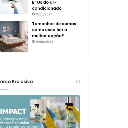
BTUs do ar-
condicionado
11/06/2024
Tamanhos de camas:
como escolher a
melhor opção?
19/06/2024
arca Exclusiva