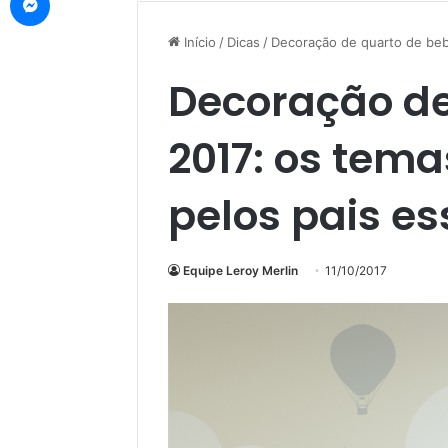
Início
/
Dicas
/
Decoração de quarto de beb
Decoração de
2017: os tem
pelos pais es
Equipe Leroy Merlin
11/10/2017