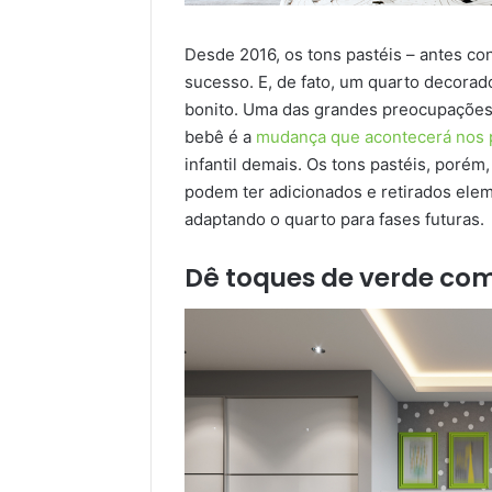
Desde 2016, os tons pastéis – antes 
sucesso. E, de fato, um quarto decorad
bonito. Uma das grandes preocupações 
bebê é a
mudança que acontecerá nos 
infantil demais. Os tons pastéis, porém
podem ter adicionados e retirados ele
adaptando o quarto para fases futuras.
Dê toques de verde com