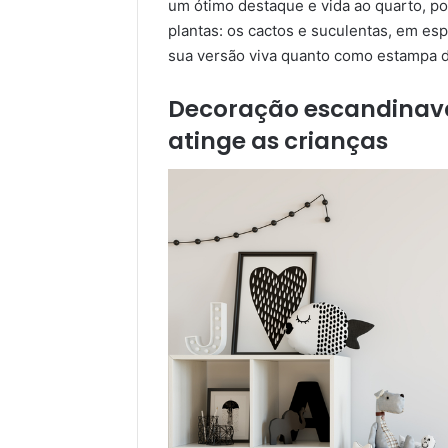
um ótimo destaque e vida ao quarto, p
plantas: os cactos e suculentas, em esp
sua versão viva quanto como estampa 
Decoração escandinava
atinge as crianças