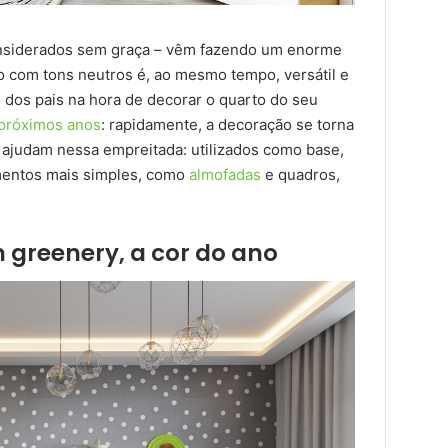
considerados sem graça – vêm fazendo um enorme
o com tons neutros é, ao mesmo tempo, versátil e
dos pais na hora de decorar o quarto do seu
próximos anos
: rapidamente, a decoração se torna
, ajudam nessa empreitada: utilizados como base,
mentos mais simples, como
almofadas
e quadros,
 greenery, a cor do ano