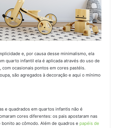
plicidade e, por causa desse minimalismo, ela
 quarto infantil ela é aplicada através do uso de
, com ocasionais pontos em cores pastéis.
 roupa, são agregados à decoração e aqui o mínimo
s e quadrados em quartos infantis não é
omaram cores diferentes: os pais apostaram nas
e bonito ao cômodo. Além de quadros e
papéis de