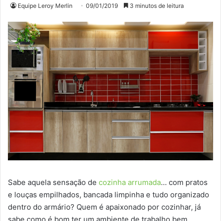
Equipe Leroy Merlin
09/01/2019
3 minutos de leitura
Sabe aquela sensação de
cozinha arrumada
… com pratos
e louças empilhados, bancada limpinha e tudo organizado
dentro do armário? Quem é apaixonado por cozinhar, já
sabe como é bom ter um ambiente de trabalho bem