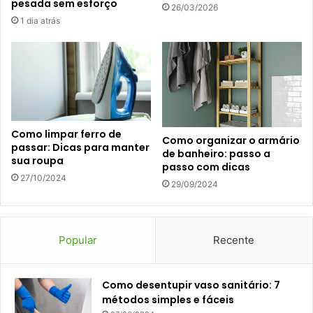
pesada sem esforço
26/03/2026
1 dia atrás
Como limpar ferro de
Como organizar o armário
passar: Dicas para manter
de banheiro: passo a
sua roupa
passo com dicas
27/10/2024
29/09/2024
Popular
Recente
Como desentupir vaso sanitário: 7
métodos simples e fáceis