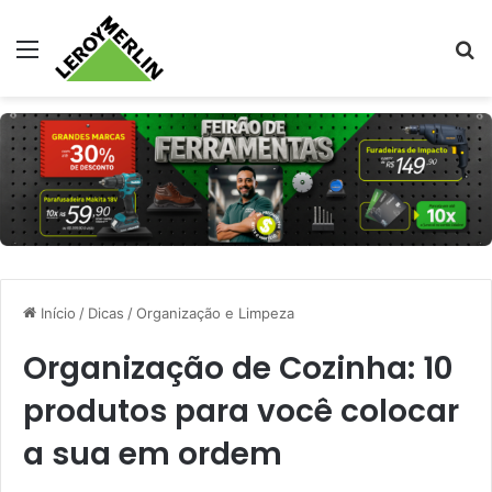
Menu
Pr
Início
/
Dicas
/
Organização e Limpeza
Organização de Cozinha: 10
produtos para você colocar
a sua em ordem