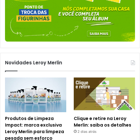
Novidades Leroy Merlin
Produtos de Limpeza
Clique e retire na Leroy
Impact: marca exclusiva
Merlin: saiba os detalhes
Leroy Merlin para limpeza
2 dias atrás
pesada sem esforço