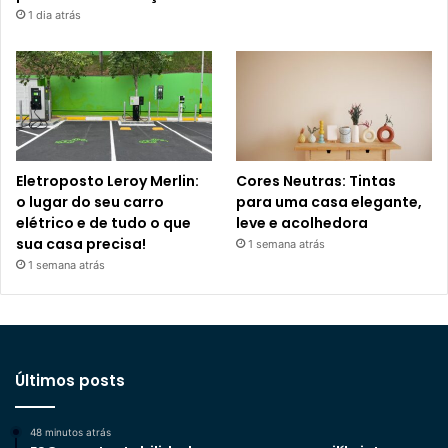
1 dia atrás
Eletroposto Leroy Merlin:
Cores Neutras: Tintas
o lugar do seu carro
para uma casa elegante,
elétrico e de tudo o que
leve e acolhedora
sua casa precisa!
1 semana atrás
1 semana atrás
Últimos posts
48 minutos atrás