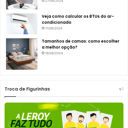
27/06/2024
Veja como calcular os BTUs do ar-
condicionado
11/06/2024
Tamanhos de camas: como escolher
a melhor opção?
19/06/2024
Troca de Figurinhas