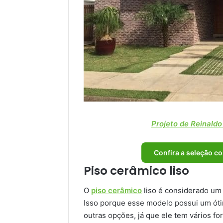
Projeto de Reinaldo
Confira a seleção c
Piso cerâmico liso
O
piso cerâmico
liso é considerado um
Isso porque esse modelo possui um ót
outras opções, já que ele tem vários fo