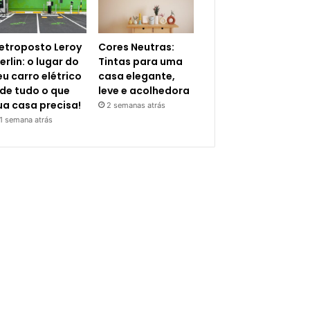
letroposto Leroy
Cores Neutras:
erlin: o lugar do
Tintas para uma
eu carro elétrico
casa elegante,
 de tudo o que
leve e acolhedora
ua casa precisa!
2 semanas atrás
1 semana atrás