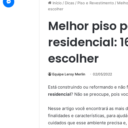
Início
/
Dicas
/
Piso e Revestimento
/
Melho
escolher
Melhor piso 
residencial: 
escolher
Equipe Leroy Merlin
02/05/2022
Está construindo ou reformando e não f
residencial
? Não se preocupe, pois voc
Nesse artigo você encontrará as mais 
finalidades e características, para ajud
cuidados que esse ambiente precisa e, 