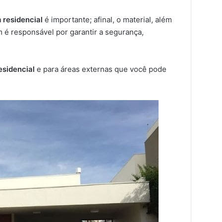
 residencial
é importante; afinal, o material, além
 é responsável por garantir a segurança,
.
esidencial
e para áreas externas que você pode