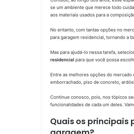
se um ambiente que merece todo cuida
aos materiais usados para a composição
No entanto, com tantas opções no merca
para garagem residencial, tornando a b
Mas para ajudá-lo nessa tarefa, selec
residencial
para que você possa escolh
Entre as melhores opções do mercado e
emborrachado, piso de concreto, ardósia
Continue conosco, pois, nos tópicos seg
funcionalidades de cada um deles. Vam
Quais os principais 
garagem?