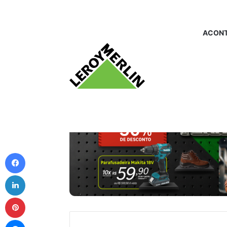
ACONT
Facebook
Linkedin
Pinterest
Messenger