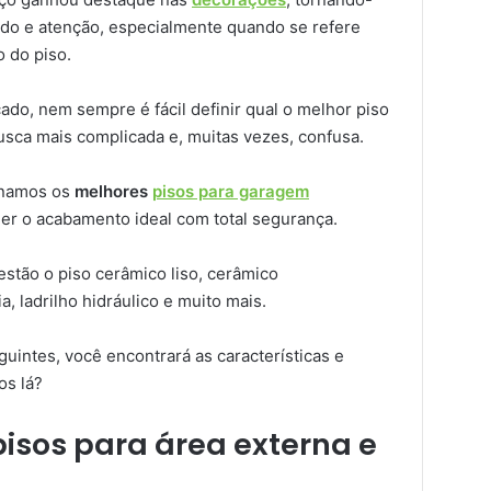
do e atenção, especialmente quando se refere
 do piso.
do, nem sempre é fácil definir qual o melhor piso
usca mais complicada e, muitas vezes, confusa.
ionamos os
melhores
pisos para garagem
er o acabamento ideal com total segurança.
stão o piso cerâmico liso, cerâmico
, ladrilho hidráulico e muito mais.
uintes, você encontrará as características e
os lá?
pisos para área externa e