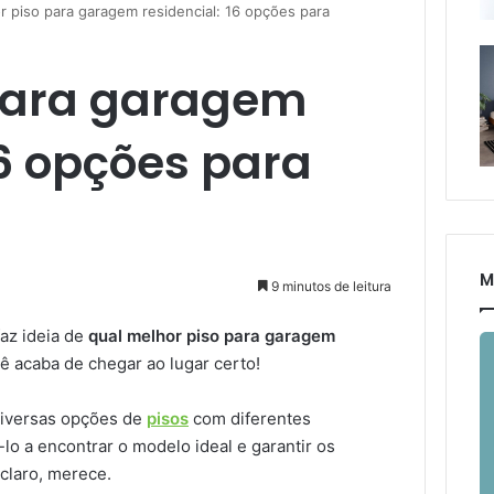
r piso para garagem residencial: 16 opções para
para garagem
16 opções para
M
9 minutos de leitura
az ideia de
qual melhor piso para garagem
ê acaba de chegar ao lugar certo!
diversas opções de
pisos
com diferentes
á-lo a encontrar o modelo ideal e garantir os
claro, merece.