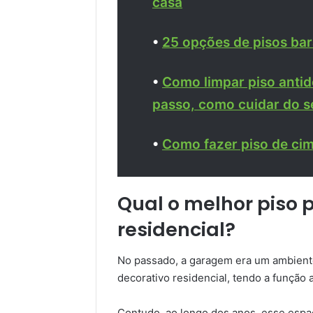
casa
•
25 opções de pisos bara
•
Como limpar piso anti
passo, como cuidar do s
•
Como fazer piso de ci
Qual o melhor piso
residencial?
No passado, a garagem era um ambient
decorativo residencial, tendo a função 
Contudo, ao longo dos anos, esse esp