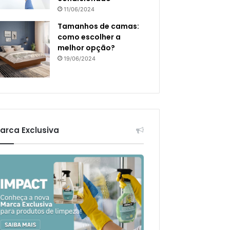
11/06/2024
Tamanhos de camas:
como escolher a
melhor opção?
19/06/2024
arca Exclusiva