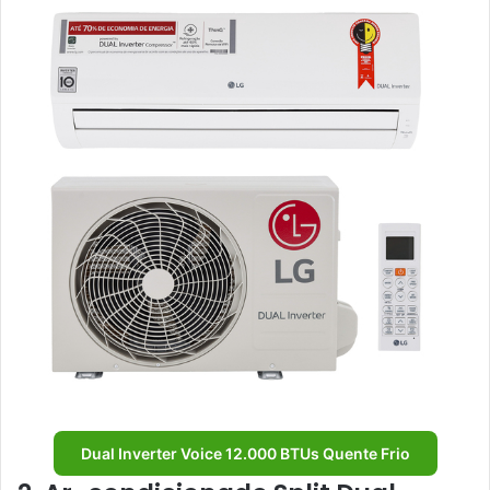
Dual Inverter Voice 12.000 BTUs Quente Frio