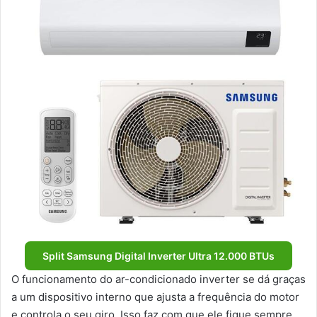
Split Samsung Digital Inverter Ultra 12.000 BTUs
O funcionamento do ar-condicionado inverter se dá graças
a um dispositivo interno que ajusta a frequência do motor
e controla o seu giro. Isso faz com que ele fique sempre