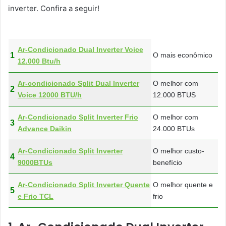
inverter. Confira a seguir!
Ar-Condicionado Dual Inverter Voice
1
O mais econômico
12.000 Btu/h
Ar-condicionado Split Dual Inverter
O melhor com
2
Voice 12000 BTU/h
12.000 BTUS
Ar-Condicionado Split Inverter Frio
O melhor com
3
Advance Daikin
24.000 BTUs
Ar-Condicionado Split Inverter
O melhor custo-
4
9000BTUs
benefício
Ar-Condicionado Split Inverter Quente
O melhor quente e
5
e Frio TCL
frio