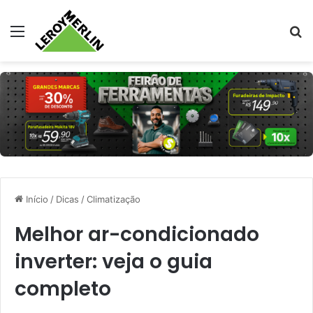
Menu
Pr
Início
/
Dicas
/
Climatização
Melhor ar-condicionado
inverter: veja o guia
completo