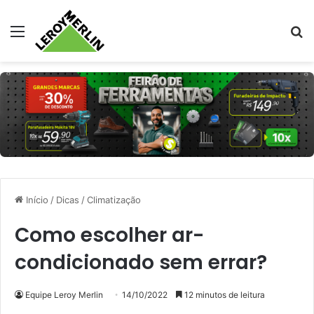
Menu
Pr
Início
/
Dicas
/
Climatização
Como escolher ar-
condicionado sem errar?
Equipe Leroy Merlin
14/10/2022
12 minutos de leitura