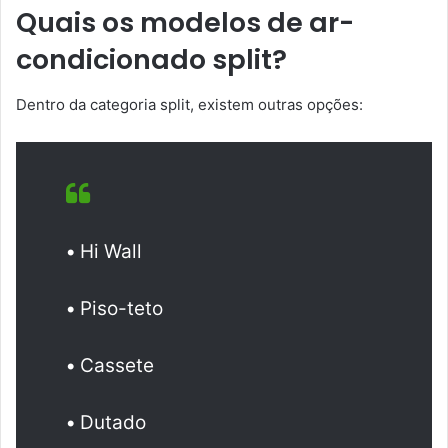
Quais os modelos de ar-
condicionado split?
Dentro da categoria split, existem outras opções:
•
Hi Wall
•
Piso-teto
•
Cassete
•
Dutado