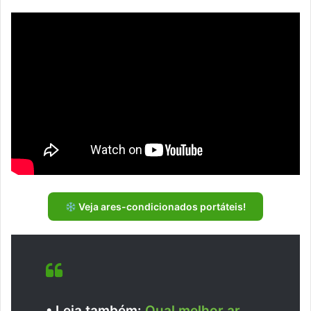
Veja ares-condicionados portáteis!
• Leia também:
Qual melhor ar