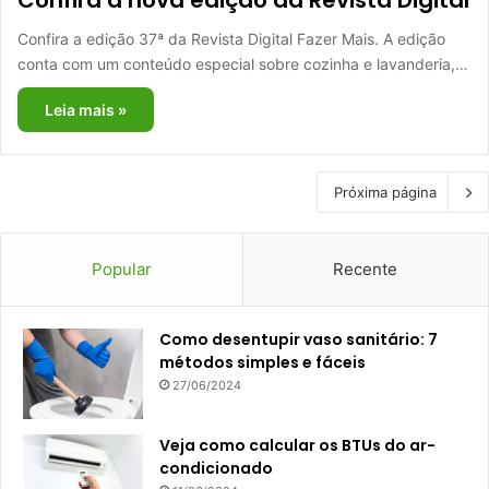
Confira a nova edição da Revista Digital
Confira a edição 37ª da Revista Digital Fazer Mais. A edição
conta com um conteúdo especial sobre cozinha e lavanderia,…
Leia mais »
Próxima página
Popular
Recente
Como desentupir vaso sanitário: 7
métodos simples e fáceis
27/06/2024
Veja como calcular os BTUs do ar-
condicionado