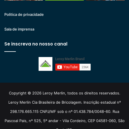
Politica de privacidade
Sala de imprensa
Se inscreva no nosso canal
Copyright © 2026 Leroy Merlin, todos os direitos reservados.
Leroy Merlin Cia Brasileira de Bricolagem. Inscrição estadual nº
298.176.665.115 CNPJ/MF sob o nº 01.438.784/0048-60. Rua
Pascoal Pais, nº 525, 5º andar - Vila Cordeiro, CEP 04581-060, São