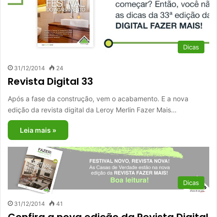
Dicas
31/12/2014
24
Revista Digital 33
Após a fase da construção, vem o acabamento. E a nova
edição da revista digital da Leroy Merlin Fazer Mais…
Leia mais »
Dicas
31/12/2014
41