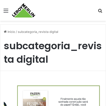
Menu
Pr
Início
/
subcategoria_revista digital
subcategoria_revis
ta digital