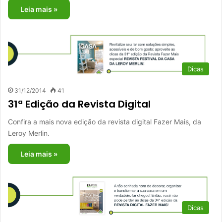
Leia mais »
Dicas
31/12/2014
41
31ª Edição da Revista Digital
Confira a mais nova edição da revista digital Fazer Mais, da
Leroy Merlin.
Leia mais »
Dicas