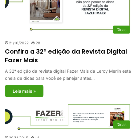
Dicas
21/10/2022
28
Confira a 32ª edição da Revista Digital
Fazer Mais
A 32ª edição da revista digital Fazer Mais da Leroy Merlin está
cheia de dicas para você se planejar antes…
Leia mais »
Dicas
29/11/2015
14