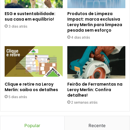
ESG e sustentabilidade:
Produtos de Limpeza
sua casa em equilíbrio!
Impact: marca exclusiva
Leroy Merlin para limpeza
3 dias atrás
pesada sem esforço
4 dias atrás
Clique e retire na Leroy
Feirão de Ferramentas na
Merlin: saiba os detalhes
Leroy Merlin: Confira
detalhes!
5 dias atrás
2 semanas atrás
Popular
Recente