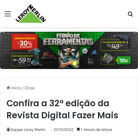
Menu
Pr
Início
/
Dicas
Confira a 32ª edição da
Revista Digital Fazer Mais
Equipe Leroy Merlin
21/10/2022
1 minuto de leitura