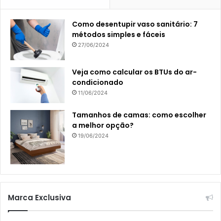
Como desentupir vaso sanitário: 7
métodos simples e fáceis
27/06/2024
Veja como calcular os BTUs do ar-
condicionado
11/06/2024
Tamanhos de camas: como escolher
a melhor opção?
19/06/2024
Marca Exclusiva