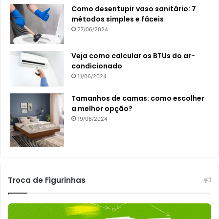
Como desentupir vaso sanitário: 7
métodos simples e fáceis
27/06/2024
Veja como calcular os BTUs do ar-
condicionado
11/06/2024
Tamanhos de camas: como escolher
a melhor opção?
19/06/2024
Troca de Figurinhas