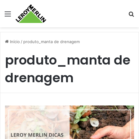
Menu
Pr
Início
/
produto_manta de drenagem
produto_manta de
drenagem