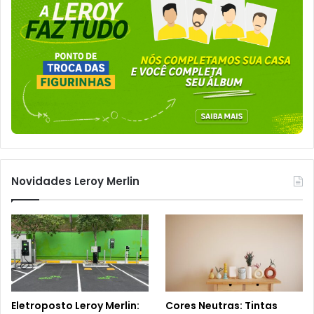
Novidades Leroy Merlin
Eletroposto Leroy Merlin:
Cores Neutras: Tintas