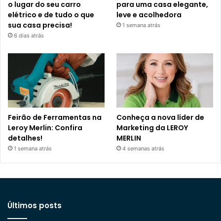
o lugar do seu carro
para uma casa elegante,
elétrico e de tudo o que
leve e acolhedora
sua casa precisa!
1 semana atrás
6 dias atrás
Feirão de Ferramentas na
Conheça a nova líder de
Leroy Merlin: Confira
Marketing da LEROY
detalhes!
MERLIN
1 semana atrás
4 semanas atrás
Últimos posts