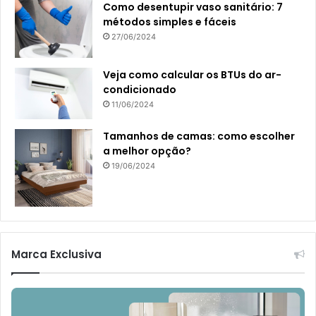
Como desentupir vaso sanitário: 7
métodos simples e fáceis
27/06/2024
Veja como calcular os BTUs do ar-
condicionado
11/06/2024
Tamanhos de camas: como escolher
a melhor opção?
19/06/2024
Marca Exclusiva