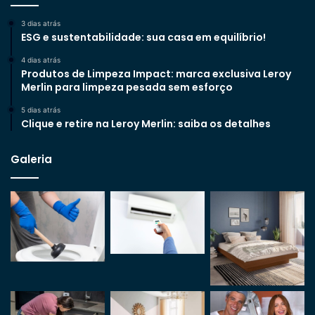
3 dias atrás
ESG e sustentabilidade: sua casa em equilíbrio!
4 dias atrás
Produtos de Limpeza Impact: marca exclusiva Leroy
Merlin para limpeza pesada sem esforço
5 dias atrás
Clique e retire na Leroy Merlin: saiba os detalhes
Galeria