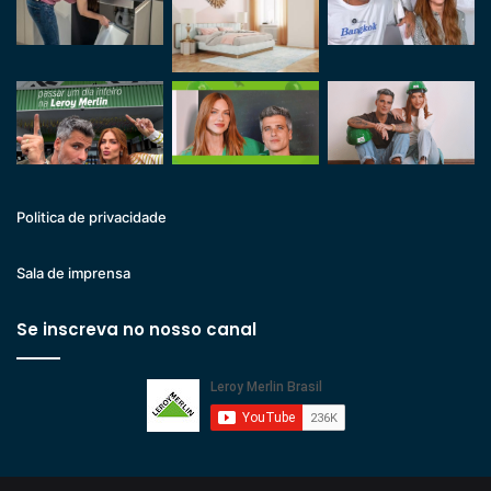
Politica de privacidade
Sala de imprensa
Se inscreva no nosso canal