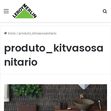
Menu
Pr
Início
/
produto_kitvasosanitario
produto_kitvasosa
nitario