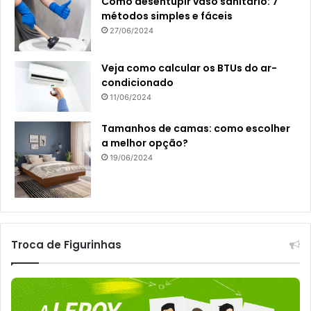
Como desentupir vaso sanitário: 7
métodos simples e fáceis
27/06/2024
Veja como calcular os BTUs do ar-
condicionado
11/06/2024
Tamanhos de camas: como escolher
a melhor opção?
19/06/2024
Troca de Figurinhas