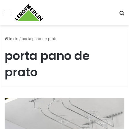
Menu
Pr
Início
/
porta pano de prato
porta pano de
prato