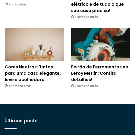
elétrico e de tudo o que
2 dias atrás
sua casa precisa!
1 semana atrás
Cores Neutras: Tintas
Feirão de Ferramentas na
para uma casa elegante,
Leroy Merlin: Confira
leve e acolhedora
detalhes!
1 semana atrás
1 semana atrás
Últimos posts