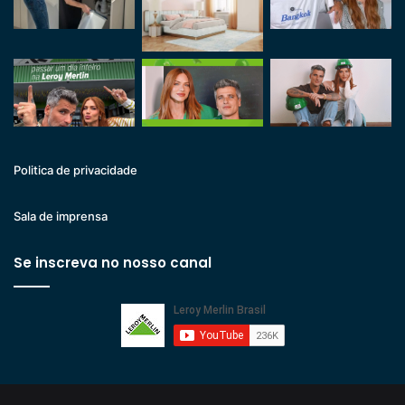
Politica de privacidade
Sala de imprensa
Se inscreva no nosso canal