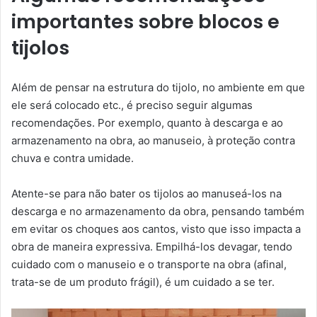
importantes sobre blocos e
tijolos
Além de pensar na estrutura do tijolo, no ambiente em que
ele será colocado etc., é preciso seguir algumas
recomendações. Por exemplo, quanto à descarga e ao
armazenamento na obra, ao manuseio, à proteção contra
chuva e contra umidade.
Atente-se para não bater os tijolos ao manuseá-los na
descarga e no armazenamento da obra, pensando também
em evitar os choques aos cantos, visto que isso impacta a
obra de maneira expressiva. Empilhá-los devagar, tendo
cuidado com o manuseio e o transporte na obra (afinal,
trata-se de um produto frágil), é um cuidado a se ter.