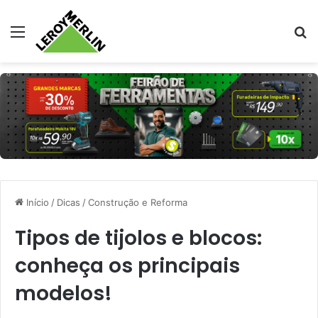
Menu
Pr
Início
/
Dicas
/
Construção e Reforma
Tipos de tijolos e blocos:
conheça os principais
modelos!