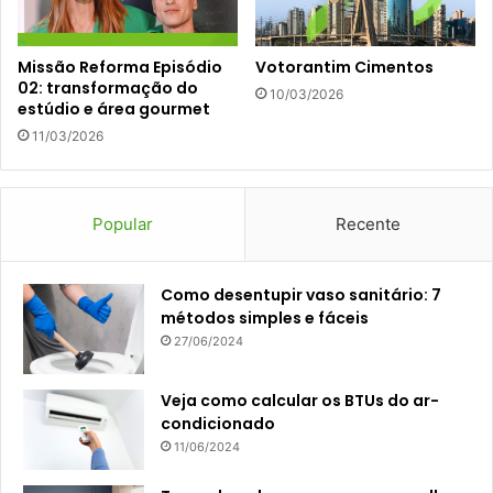
Missão Reforma Episódio
Votorantim Cimentos
02: transformação do
10/03/2026
estúdio e área gourmet
11/03/2026
Popular
Recente
Como desentupir vaso sanitário: 7
métodos simples e fáceis
27/06/2024
Veja como calcular os BTUs do ar-
condicionado
11/06/2024