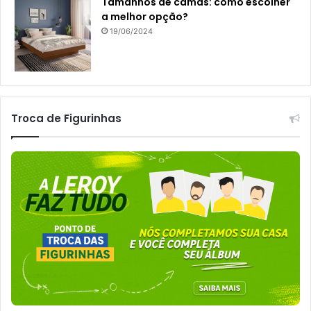
Tamanhos de camas: como escolher
a melhor opção?
19/06/2024
Troca de Figurinhas