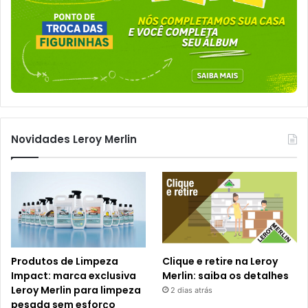
Novidades Leroy Merlin
Produtos de Limpeza
Clique e retire na Leroy
Impact: marca exclusiva
Merlin: saiba os detalhes
Leroy Merlin para limpeza
2 dias atrás
pesada sem esforço