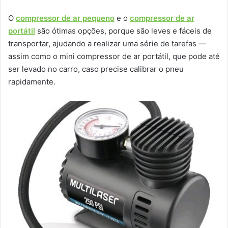
O
compressor de ar pequeno
e o
compressor de ar
portátil
são ótimas opções, porque são leves e fáceis de
transportar, ajudando a realizar uma série de tarefas —
assim como o mini compressor de ar portátil, que pode até
ser levado no carro, caso precise calibrar o pneu
rapidamente.