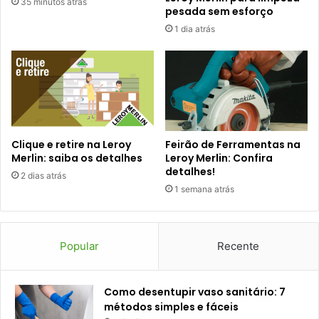
35 minutos atrás
pesada sem esforço
1 dia atrás
Clique e retire na Leroy
Feirão de Ferramentas na
Merlin: saiba os detalhes
Leroy Merlin: Confira
detalhes!
2 dias atrás
1 semana atrás
Popular
Recente
Como desentupir vaso sanitário: 7
métodos simples e fáceis