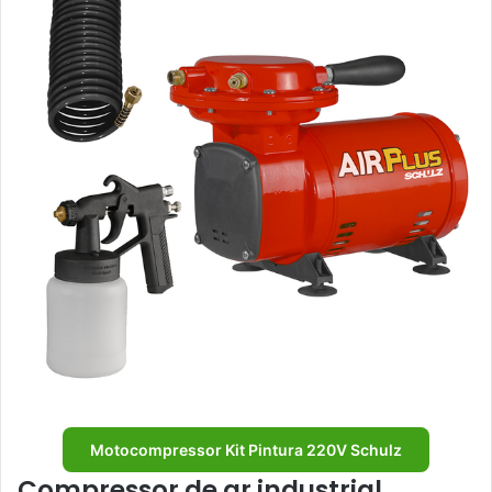
Motocompressor Kit Pintura 220V Schulz
Compressor de ar industrial