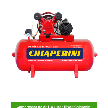
Compressor de Ar 110 Litros Bivolt Chiaperini