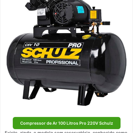
Compressor de Ar 100 Litros Pro 220V Schulz
Existe, ainda, o modelo sem reservatório, conhecido como