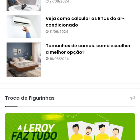
27/06/2024
Veja como calcular os BTUs do ar-
condicionado
11/06/2024
Tamanhos de camas: como escolher
a melhor opção?
19/06/2024
Troca de Figurinhas