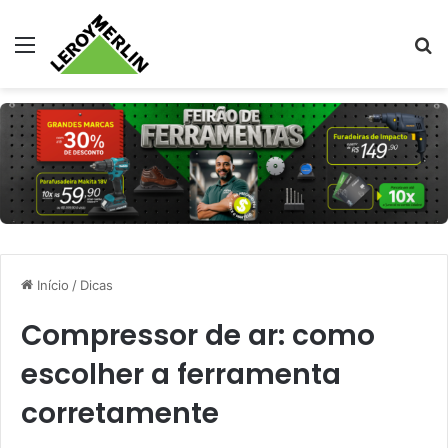
Menu
Pr
Início
/
Dicas
Compressor de ar: como
escolher a ferramenta
corretamente