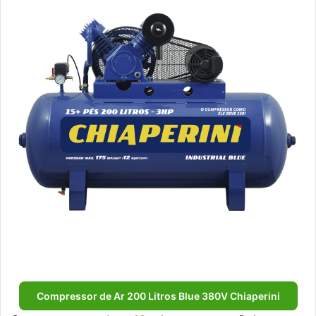
Compressor de Ar 200 Litros Blue 380V Chiaperini