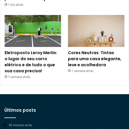
1 dia atrás
Eletroposto Leroy Merlin:
Cores Neutras: Tintas
o lugar do seu carro
para uma casa elegante,
elétrico e de tudo o que
leve e acolhedora
sua casa precisa!
1 semana atrás
1 semana atrás
Últimos posts
35 minutos atrás