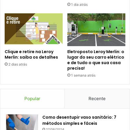
1 dia atrás
Clique e retire na Leroy
Eletroposto Leroy Merlin: o
Merlin: saiba os detalhes
lugar do seu carro elétrico
e de tudo o que sua casa
2 dias atrás
precisa!
1 semana atrás
Popular
Recente
Como desentupir vaso sanitário: 7
métodos simples e fáceis
27/06/2024