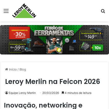
Menu
Pr
Início
/
Blog
Leroy Merlin na Feicon 2026
Equipe Leroy Merlin
20/03/2026
4 minutos de leitura
Inovação, networking e