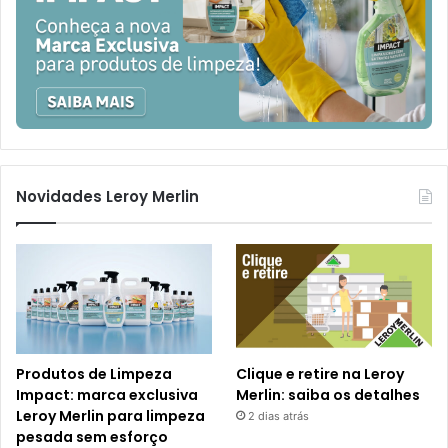
Novidades Leroy Merlin
Produtos de Limpeza
Clique e retire na Leroy
Impact: marca exclusiva
Merlin: saiba os detalhes
Leroy Merlin para limpeza
2 dias atrás
pesada sem esforço