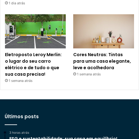
1 dia atrás
Eletroposto Leroy Merlin:
Cores Neutras: Tintas
o lugar do seu carro
para uma casa elegante,
elétrico e de tudo o que
leve e acolhedora
sua casa precisa!
1 semana atrás
1 semana atrás
Últimos posts
3 horas atrás
ESG e sustentabilidade: sua casa em equilíbrio!