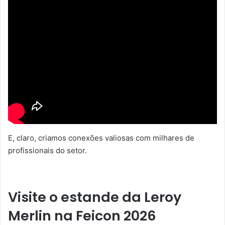
E, claro, criamos conexões valiosas com milhares de
profissionais do setor.
Visite o estande da Leroy
Merlin na Feicon 2026