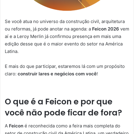
Se você atua no universo da construção civil, arquitetura
ou reformas, já pode anotar na agenda: a
Feicon 2026
vem
aí e a Leroy Merlin já confirmou presença em mais uma
edição desse que é o maior evento do setor na América
Latina.
E mais do que participar, estaremos lá com um propósito
claro:
construir lares e negócios com você
!
O que é a Feicon e por que
você não pode ficar de fora?
A
Feicon
é reconhecida como a feira mais completa do
setor de construção civil da América Latina, um verdadeiro