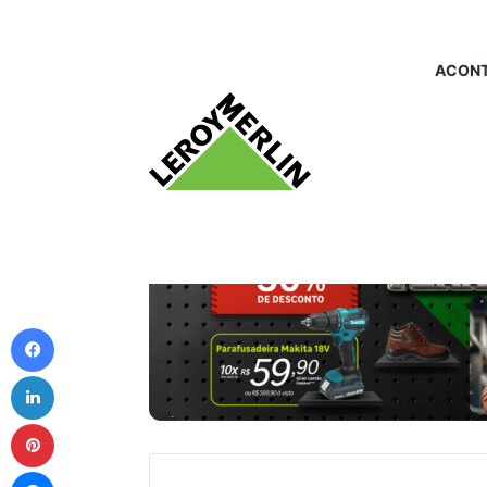
ACONT
Facebook
Linkedin
Pinterest
Messenger