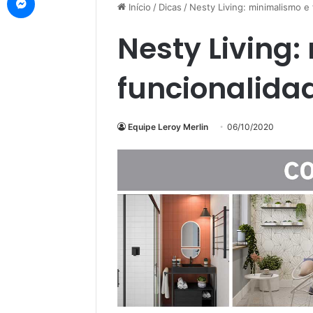
Início
/
Dicas
/
Nesty Living: minimalismo e
Nesty Living
funcionalida
Equipe Leroy Merlin
06/10/2020