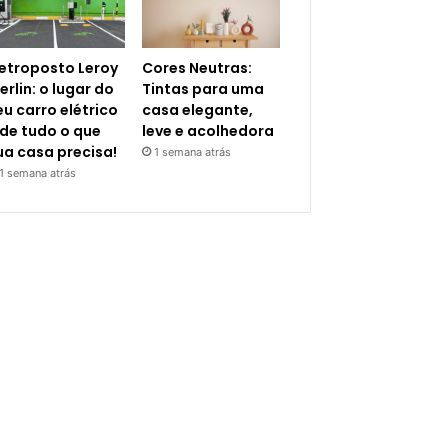
letroposto Leroy
Cores Neutras:
erlin: o lugar do
Tintas para uma
eu carro elétrico
casa elegante,
 de tudo o que
leve e acolhedora
ua casa precisa!
1 semana atrás
1 semana atrás