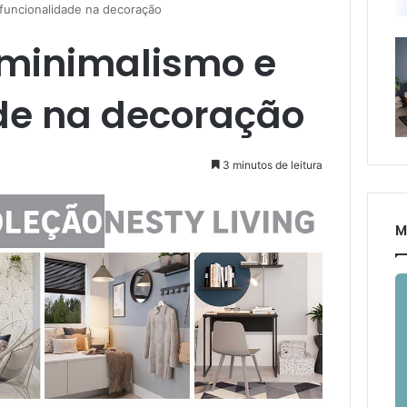
 funcionalidade na decoração
: minimalismo e
de na decoração
3 minutos de leitura
M