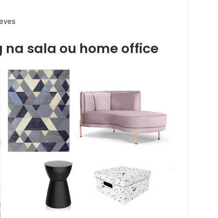
leves
g na sala ou home office