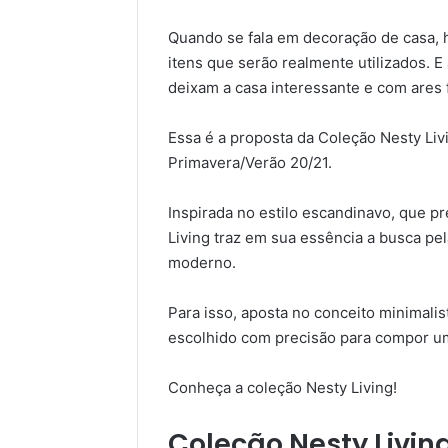
Quando se fala em decoração de casa, 
itens que serão realmente utilizados. 
deixam a casa interessante e com ares f
Essa é a proposta da Coleção Nesty Livi
Primavera/Verão 20/21.
Inspirada no estilo escandinavo, que p
Living traz em sua essência a busca pel
moderno.
Para isso, aposta no conceito minimali
escolhido com precisão para compor 
Conheça a coleção Nesty Living!
Coleção Nesty Living