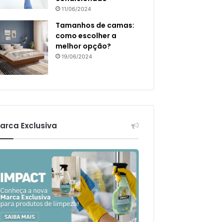
11/06/2024
Tamanhos de camas:
como escolher a
melhor opção?
19/06/2024
arca Exclusiva