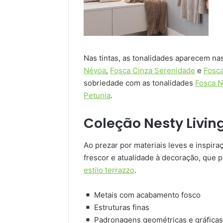
Nas tintas, as tonalidades aparecem na
Névoa
,
Fosca Cinza Serenidade
e
Fosc
sobriedade com as tonalidades
Fosca 
Petunia
.
Coleção Nesty Living
Ao prezar por materiais leves e inspira
frescor e atualidade à decoração, que p
estilo terrazzo
.
Metais com acabamento fosco
Estruturas finas
Padronagens geométricas e gráfica