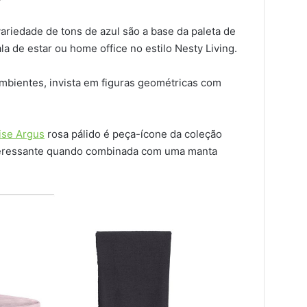
riedade de tons de azul são a base da paleta de
 de estar ou home office no estilo Nesty Living.
mbientes, invista em figuras geométricas com
ise Argus
rosa pálido é peça-ícone da coleção
interessante quando combinada com uma manta