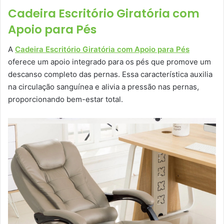
Cadeira Escritório Giratória com
Apoio para Pés
A
Cadeira Escritório Giratória com Apoio para Pés
oferece um apoio integrado para os pés que promove um
descanso completo das pernas. Essa característica auxilia
na circulação sanguínea e alivia a pressão nas pernas,
proporcionando bem-estar total.