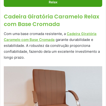
Relax
Cadeira Giratória Caramelo Relax
com Base Cromada
Com uma base cromada resistente, a
Cadeira Giratória
Caramelo com Base Cromada
garante durabilidade e
estabilidade. A robustez da construção proporciona
confiabilidade, fazendo dela um excelente investimento a
longo prazo.