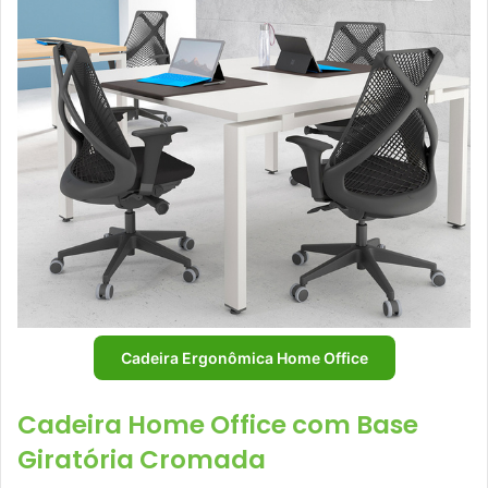
Cadeira Ergonômica Home Office
Cadeira Home Office com Base
Giratória Cromada