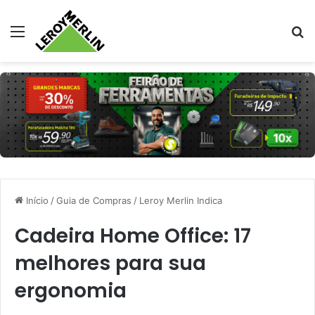
Menu
Pr
Início
/
Guia de Compras
/
Leroy Merlin Indica
Cadeira Home Office: 17
melhores para sua
ergonomia