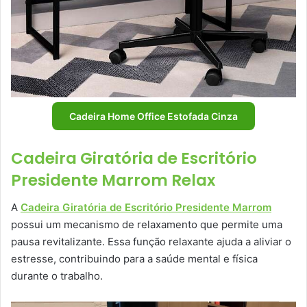
Cadeira Home Office Estofada Cinza
Cadeira Giratória de Escritório
Presidente Marrom Relax
A
Cadeira Giratória de Escritório Presidente Marrom
possui um mecanismo de relaxamento que permite uma
pausa revitalizante. Essa função relaxante ajuda a aliviar o
estresse, contribuindo para a saúde mental e física
durante o trabalho.