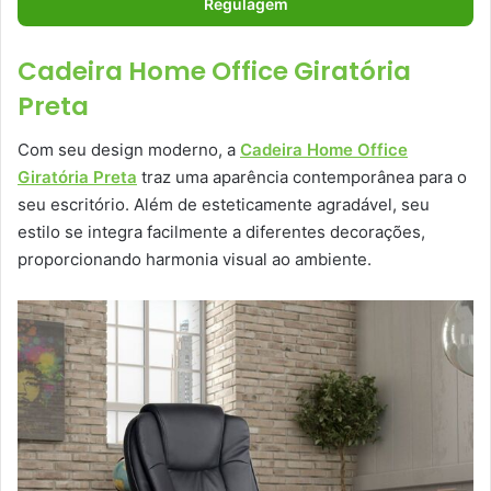
Regulagem
Cadeira Home Office Giratória
Preta
Com seu design moderno, a
Cadeira Home Office
Giratória Preta
traz uma aparência contemporânea para o
seu escritório. Além de esteticamente agradável, seu
estilo se integra facilmente a diferentes decorações,
proporcionando harmonia visual ao ambiente.