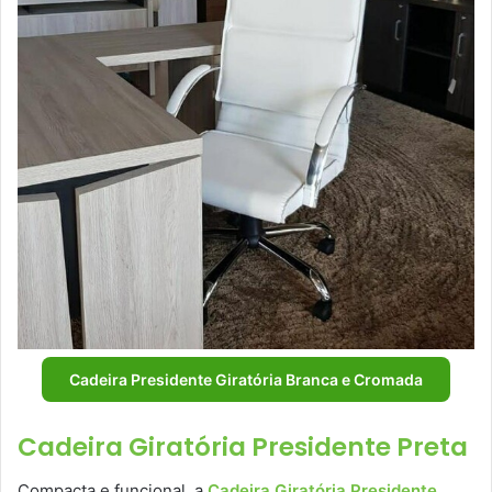
Cadeira Presidente Giratória Branca e Cromada
Cadeira Giratória Presidente Preta
Compacta e funcional, a
Cadeira Giratória Presidente