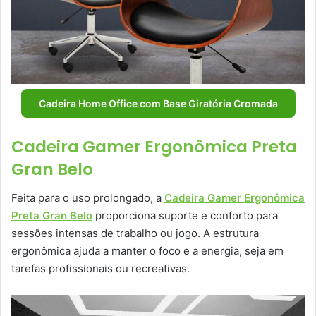
Cadeira Home Office com Base Giratória Cromada
Cadeira Gamer Ergonômica Preta
Gran Belo
Feita para o uso prolongado, a
Cadeira Gamer Ergonômica
Preta Gran Belo
proporciona suporte e conforto para
sessões intensas de trabalho ou jogo. A estrutura
ergonômica ajuda a manter o foco e a energia, seja em
tarefas profissionais ou recreativas.