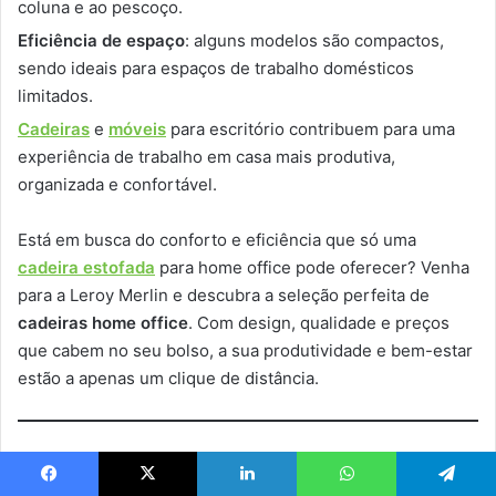
coluna e ao pescoço.
Eficiência de espaço
: alguns modelos são compactos,
sendo ideais para espaços de trabalho domésticos
limitados.
Cadeiras
e
móveis
para escritório contribuem para uma
experiência de trabalho em casa mais produtiva,
organizada e confortável.
Está em busca do conforto e eficiência que só uma
cadeira estofada
para home office pode oferecer? Venha
para a Leroy Merlin e descubra a seleção perfeita de
cadeiras home office
. Com design, qualidade e preços
que cabem no seu bolso, a sua produtividade e bem-estar
estão a apenas um clique de distância.
Leia mais:
Facebook
X
Linkedin
WhatsApp
Telegram