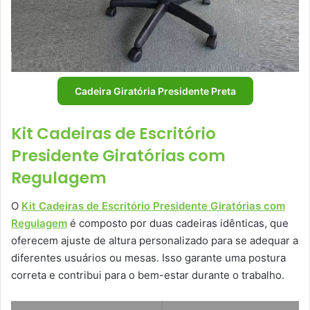
Cadeira Giratória Presidente Preta
Kit Cadeiras de Escritório
Presidente Giratórias com
Regulagem
O
Kit Cadeiras de Escritório Presidente Giratórias com
Regulagem
é composto por duas cadeiras idênticas, que
oferecem ajuste de altura personalizado para se adequar a
diferentes usuários ou mesas. Isso garante uma postura
correta e contribui para o bem-estar durante o trabalho.