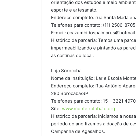
orientação dos estudos e meio ambiente
esporte e artesanato.
Endereço completo: rua Santa Madalena
Telefones para contato: (11) 2506-8705
E-mail: ccazumbidospalmares@hotmail
Histórico da parceria: Temos uma parce
impermeabilizando e pintando as pared
as cortinas do local.
Loja Sorocaba
Nome da Instituição: Lar e Escola Mont
Endereço completo: Rua Antônio Aparecid
280 Sorocaba/SP
Telefones para contato: 15 – 3221 4970
Site:
www.monteirolobato.org
Histórico da parceria: Iniciamos a nos
período do ano fizemos a doação de ce
Campanha de Agasalhos.