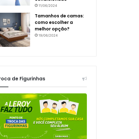
11/06/2024
Tamanhos de camas:
como escolher a
melhor opção?
19/06/2024
roca de Figurinhas