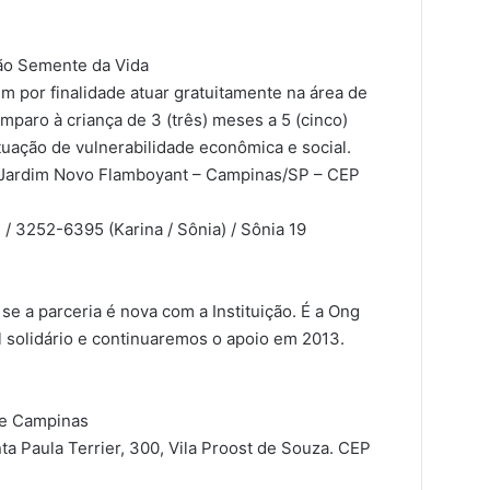
ção Semente da Vida
 por finalidade atuar gratuitamente na área de
paro à criança de 3 (três) meses a 5 (cinco)
tuação de vulnerabilidade econômica e social.
– Jardim Novo Flamboyant – Campinas/SP – CEP
/ 3252-6395 (Karina / Sônia) / Sônia 19
se a parceria é nova com a Instituição. É a Ong
l solidário e continuaremos o apoio em 2013.
de Campinas
a Paula Terrier, 300, Vila Proost de Souza. CEP