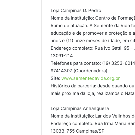
Loja Campinas D. Pedro
Nome da Instituição: Centro de Forma
Ramo de atuação: A Semente da Vida tem
educação e de promover a proteção e am
anos e (11) onze meses de idade, em si
Endereço completo: Rua Ivo Gatti, 95 
13091-214
Telefones para contato: (19) 3253-6014 
97414307 (Coordenadora)
Site:
www.sementedavida.org.br
Histórico da parceria: desde quando ou 
mais próxima da loja, realizamos o Nata
Loja Campinas Anhanguera
Nome da Instituição: Lar dos Velinhos 
Endereço completo: Rua Irmã Maria Sant
13033-755 Campinas/SP