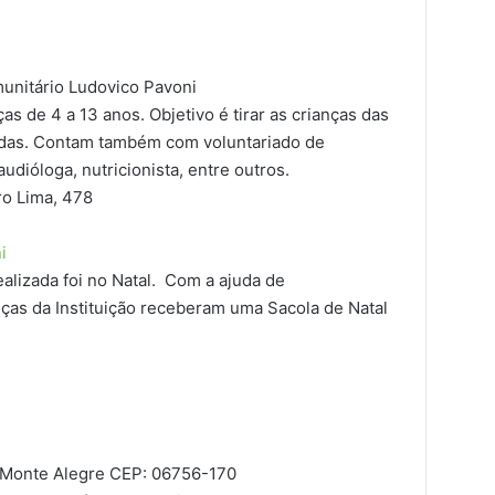
unitário Ludovico Pavoni
s de 4 a 13 anos. Objetivo é tirar as crianças das
das. Contam também com voluntariado de
udióloga, nutricionista, entre outros.
ro Lima, 478
i
ealizada foi no Natal. Com a ajuda de
nças da Instituição receberam uma Sacola de Natal
q Monte Alegre CEP: 06756-170