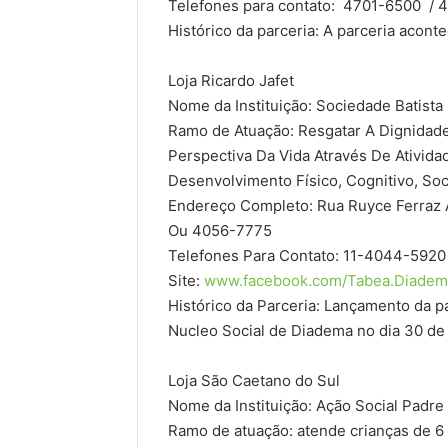
Telefones para contato: 4701-6500 / 4
Histórico da parceria: A parceria aco
Loja Ricardo Jafet
Nome da Instituição: Sociedade Batist
Ramo de Atuação: Resgatar A Dignidad
Perspectiva Da Vida Através De Ativid
Desenvolvimento Físico, Cognitivo, Soci
Endereço Completo: Rua Ruyce Ferraz 
Ou 4056-7775
Telefones Para Contato: 11-4044-592
Site:
www.facebook.com/Tabea.Diadem
Histórico da Parceria: Lançamento da p
Nucleo Social de Diadema no dia 30 de
Loja São Caetano do Sul
Nome da Instituição:
Ação Social Padre
Ramo de atuação: atende crianças de 6