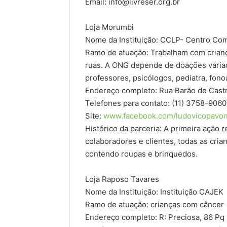
Email: info@livreser.org.br
Loja Morumbi
Nome da Instituição: CCLP- Centro Com
Ramo de atuação: Trabalham com criança
ruas. A ONG depende de doações varia
professores, psicólogos, pediatra, fonoa
Endereço completo: Rua Barão de Cast
Telefones para contato: (11) 3758-9060
Site:
www.facebook.com/ludovicopavon
Histórico da parceria: A primeira ação r
colaboradores e clientes, todas as cria
contendo roupas e brinquedos.
Loja Raposo Tavares
Nome da Instituição: Instituição CAJEK
Ramo de atuação: crianças com câncer
Endereço completo: R: Preciosa, 86 P