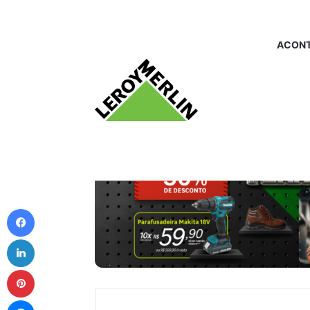
ACONT
Facebook
Linkedin
Pinterest
Messenger