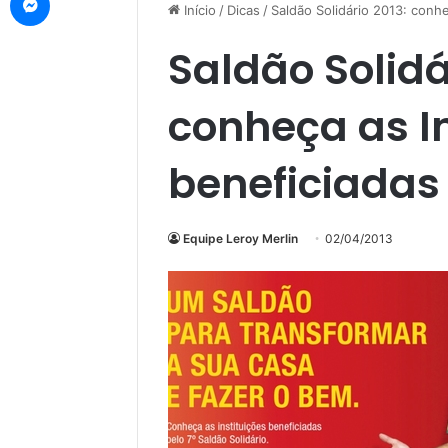
Início
/
Dicas
/
Saldão Solidário 2013: conhe
Saldão Solidá
conheça as In
beneficiadas
Equipe Leroy Merlin
02/04/2013