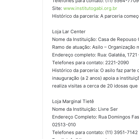
Telefones para contato: (11) 5564-7709
Site:
www.institutogabi.org.br
Histórico da parceria: A parceria começ
Loja Lar Center
Nome da Instituição: Casa de Repouso
Ramo de atuação: Asilo – Organização
Endereço completo: Rua: Galatéa, 1721 
Telefones para contato: 2221-2090
Histórico da parceria: O asilo faz parte
inauguração (a 2 anos) apoia a institui
realiza visitas a cerca de 20 idosas que
Loja Marginal Tietê
Nome da Instituição: Livre Ser
Endereço Completo: Rua Domingos Faso
02513-010
Telefones para contato: (11) 3951-7142