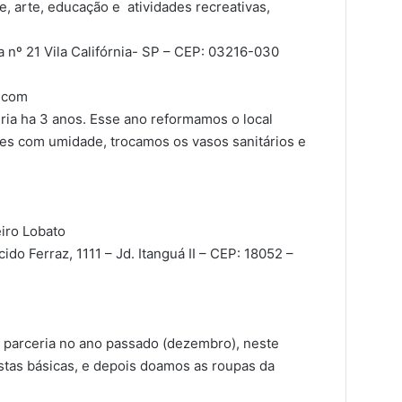
, arte, educação e atividades recreativas,
 nº 21 Vila Califórnia- SP – CEP: 03216-030
.com
ria ha 3 anos. Esse ano reformamos o local
es com umidade, trocamos os vasos sanitários e
eiro Lobato
o Ferraz, 1111 – Jd. Itanguá II – CEP: 18052 –
sa parceria no ano passado (dezembro), neste
stas básicas, e depois doamos as roupas da