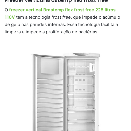
Freezer vertical Brastemp flex frost free
O
freezer vertical Brastemp flex frost free 228 litros
110V
tem a tecnologia
frost free
, que impede o acúmulo
de gelo nas paredes internas. Essa tecnologia facilita a
limpeza e impede a proliferação de bactérias.