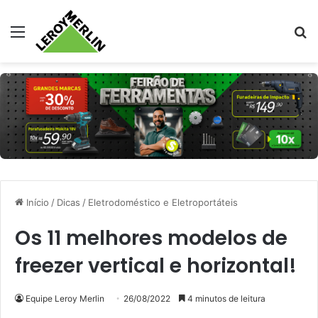
Menu
Pr
Início
/
Dicas
/
Eletrodoméstico e Eletroportáteis
Os 11 melhores modelos de
freezer vertical e horizontal!
Equipe Leroy Merlin
26/08/2022
4 minutos de leitura