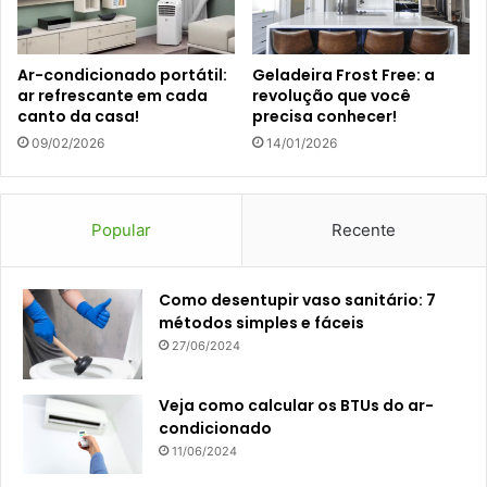
Ar-condicionado portátil:
Geladeira Frost Free: a
ar refrescante em cada
revolução que você
canto da casa!
precisa conhecer!
09/02/2026
14/01/2026
Popular
Recente
Como desentupir vaso sanitário: 7
métodos simples e fáceis
27/06/2024
Veja como calcular os BTUs do ar-
condicionado
11/06/2024