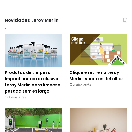
Novidades Leroy Merlin
Produtos de Limpeza
Clique e retire na Leroy
Impact: marca exclusiva
Merlin: saiba os detalhes
Leroy Merlin para limpeza
3 dias atrás
pesada sem esforço
2 dias atrás