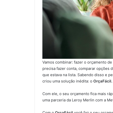
Vamos combinar: fazer o orçamento de 
precisa fazer conta, comparar opções d
que estava na lista. Sabendo disso e pe
criou uma solução inédita: o
OrçaFácil.
Com ele, o seu orçamento fica mais ráp
uma parceria da Leroy Merlin com a Me
Com o
OrçaFácil
você faz o seu orçam