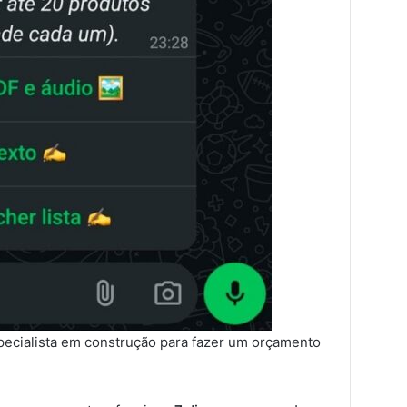
pecialista em construção para fazer um orçamento