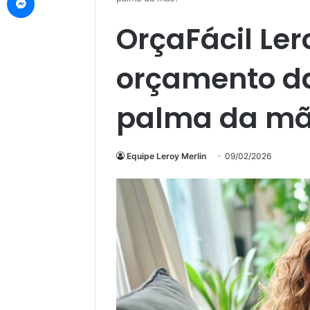
OrçaFácil Ler
orçamento da
palma da mã
Equipe Leroy Merlin
09/02/2026