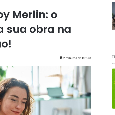
oy Merlin: o
 sua obra na
o!
T
2 minutos de leitura