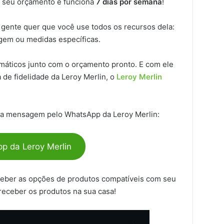
 seu orçamento e funciona
7 dias por semana
!
 gente quer que você use todos os recursos dela:
agem ou medidas específicas.
máticos junto com o orçamento pronto. E com ele
de fidelidade da Leroy Merlin, o
Leroy Merlin
 mensagem pelo WhatsApp da Leroy Merlin:
p da Leroy Merlin
 receber as opções de produtos compatíveis com seu
receber os produtos na sua casa!