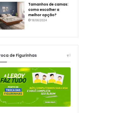
Tamanhos de camas:
como escolher a
melhor opção?
19/06/2024
roca de Figurinhas