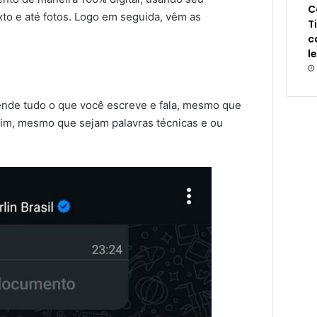
C
to e até fotos. Logo em seguida, vêm as
T
c
l
ende tudo o que você escreve e fala, mesmo que
sim, mesmo que sejam palavras técnicas e ou