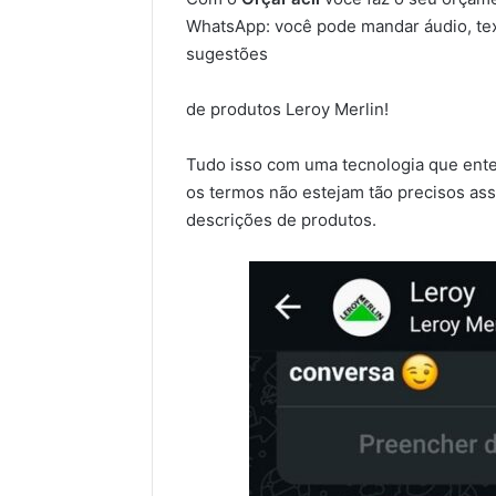
WhatsApp: você pode mandar áudio, tex
sugestões
de produtos Leroy Merlin!
Tudo isso com uma tecnologia que ent
os termos não estejam tão precisos as
descrições de produtos.