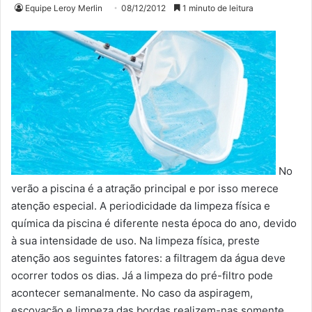
Equipe Leroy Merlin
08/12/2012
1 minuto de leitura
No
verão a piscina é a atração principal e por isso merece
atenção especial. A periodicidade da limpeza física e
química da piscina é diferente nesta época do ano, devido
à sua intensidade de uso. Na limpeza física, preste
atenção aos seguintes fatores: a filtragem da água deve
ocorrer todos os dias. Já a limpeza do pré-filtro pode
acontecer semanalmente. No caso da aspiragem,
escovação e limpeza das bordas realizem-nas somente