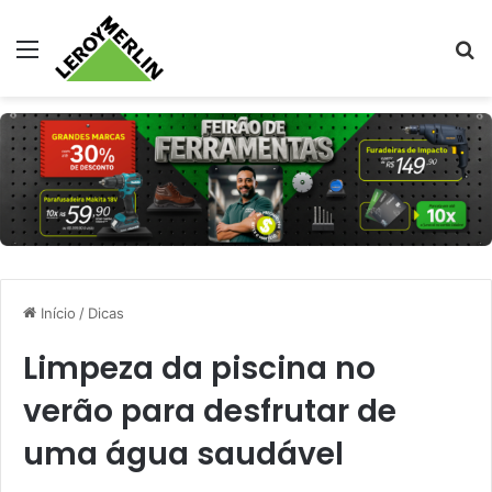
Menu
Pr
Início
/
Dicas
Limpeza da piscina no
verão para desfrutar de
uma água saudável