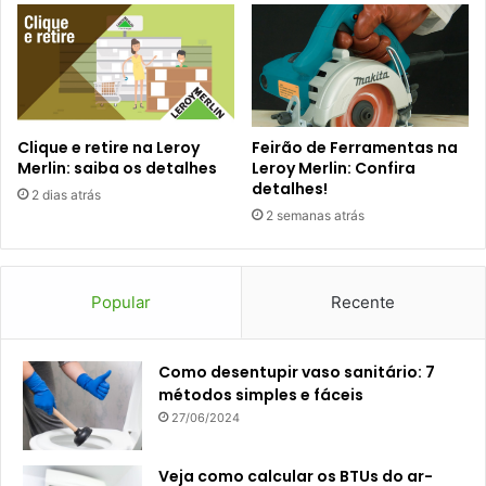
Clique e retire na Leroy
Feirão de Ferramentas na
Merlin: saiba os detalhes
Leroy Merlin: Confira
detalhes!
2 dias atrás
2 semanas atrás
Popular
Recente
Como desentupir vaso sanitário: 7
métodos simples e fáceis
27/06/2024
Veja como calcular os BTUs do ar-