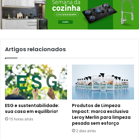
Artigos relacionados
ESG e sustentabilidade:
Produtos de Limpeza
sua casa em equilíbrio!
Impact: marca exclusiva
Leroy Merlin para limpeza
15 horas atrás
pesada sem esforço
2 dias atrás