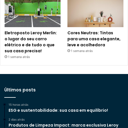
Eletroposto Leroy Merlin:
Cores Neutras: Tintas
o lugar do seu carro
para uma casa elegante,
elétrico e de tudo o que
leve e acolhedora
sua casa precisa!
1 semana atrás
1 semana atrás
Últimos posts
15 horas atrás
ESG e sustentabilidade: sua casa em equilíbrio!
2 dias atrás
Produtos de Limpeza Impact: marca exclusiva Leroy