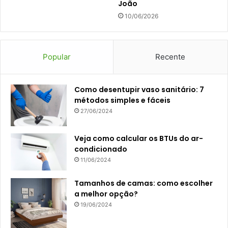
João
10/06/2026
Popular
Recente
Como desentupir vaso sanitário: 7
métodos simples e fáceis
27/06/2024
Veja como calcular os BTUs do ar-
condicionado
11/06/2024
Tamanhos de camas: como escolher
a melhor opção?
19/06/2024