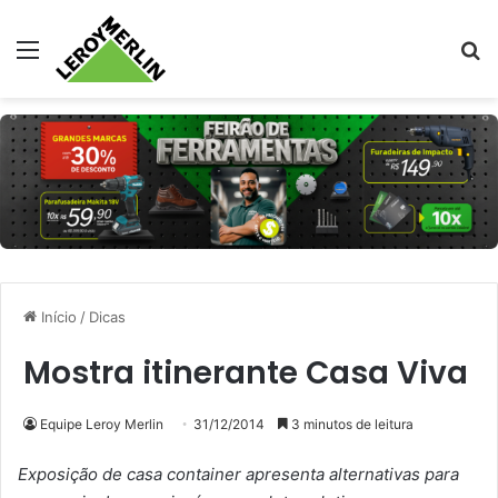
Menu
Pr
Início
/
Dicas
Mostra itinerante Casa Viva
Equipe Leroy Merlin
31/12/2014
3 minutos de leitura
Exposição de casa container apresenta alternativas para