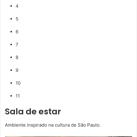
4
5
6
7
8
9
10
11
Sala de estar
Ambiente inspirado na cultura de São Paulo.