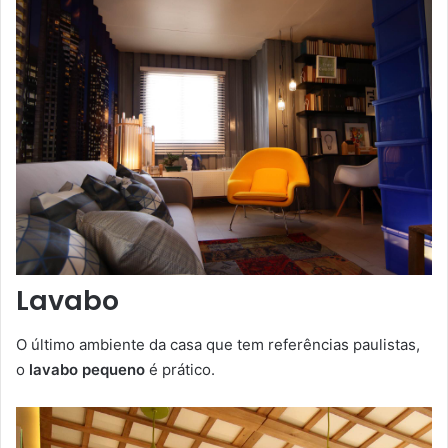
Lavabo
O último ambiente da casa que tem referências paulistas,
o
lavabo pequeno
é prático.