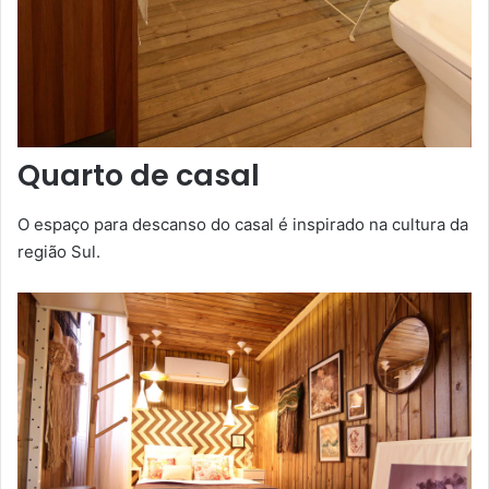
Quarto de casal
O espaço para descanso do casal é inspirado na cultura da
região Sul.