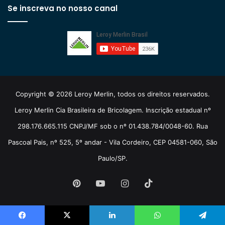
Se inscreva no nosso canal
Copyright © 2026 Leroy Merlin, todos os direitos reservados.
Leroy Merlin Cia Brasileira de Bricolagem. Inscrição estadual nº
298.176.665.115 CNPJ/MF sob o nº 01.438.784/0048-60. Rua
Pascoal Pais, nº 525, 5º andar - Vila Cordeiro, CEP 04581-060, São
Paulo/SP.
Pinterest
YouTube
Instagram
TikTok