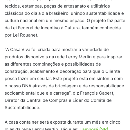
tecidos, estampas, peças de artesanato e utilitários
clássicos do dia a dia brasileiro, unindo sustentabilidade e
cultura nacional em um mesmo espaço. O projeto faz parte
da Lei Federal de Incentivo à Cultura, também conhecida
por Lei Rouanet.
“A Casa Viva foi criada para mostrar a variedade de
produtos disponíveis na rede Leroy Merlin e para inspirar
as diferentes combinações e possibilidades de
construção, acabamento e decoração para que o Cliente
possa fazer em seu lar. Este projeto está em sintonia com
o nosso DNA através da bricolagem e da responsabilidade
socioambiental que ele carrega”, diz François Gabert,
Diretor da Central de Compras e Líder do Comitê de
Sustentabilidade.
A casa container será exposta durante um mês em cinco
lojas da rede Leroy Merlin, são elas:
Tamboré (SP)
,