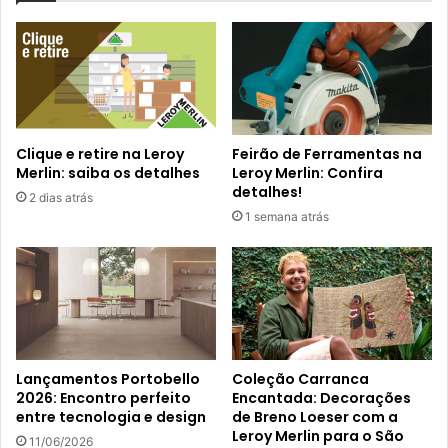
Clique e retire na Leroy
Feirão de Ferramentas na
Merlin: saiba os detalhes
Leroy Merlin: Confira
detalhes!
2 dias atrás
1 semana atrás
Lançamentos Portobello
Coleção Carranca
2026: Encontro perfeito
Encantada: Decorações
entre tecnologia e design
de Breno Loeser com a
Leroy Merlin para o São
11/06/2026