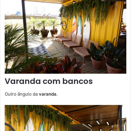
Varanda com bancos
Outro ângulo da
varanda
.