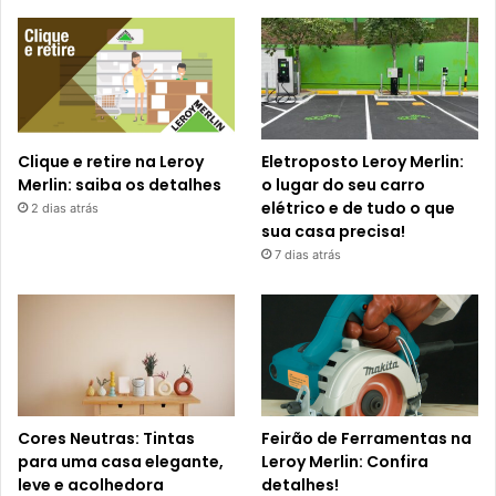
Clique e retire na Leroy
Eletroposto Leroy Merlin:
Merlin: saiba os detalhes
o lugar do seu carro
elétrico e de tudo o que
2 dias atrás
sua casa precisa!
7 dias atrás
Cores Neutras: Tintas
Feirão de Ferramentas na
para uma casa elegante,
Leroy Merlin: Confira
leve e acolhedora
detalhes!