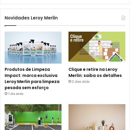
Novidades Leroy Merlin
Produtos de Limpeza
Clique e retire na Leroy
Impact: marca exclusiva
Merlin: saiba os detalhes
Leroy Merlin para limpeza
2 dias atrás
pesada sem esforço
1 dia atrás