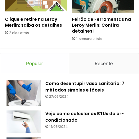
Clique e retire na Leroy
Feirão de Ferramentas na
Merlin: saiba os detalhes
Leroy Merlin: Confira
detalhes!
2 dias atrás
1 semana atrás
Popular
Recente
Como desentupir vaso sanitário: 7
métodos simples e fáceis
27/06/2024
Veja como calcular os BTUs do ar-
condicionado
11/06/2024