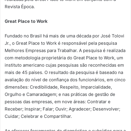
Revista Época.
Great Place to Work
Fundado no Brasil há mais de uma década por José Tolovi
Jr., o Great Place to Work é responsável pela pesquisa
Melhores Empresas para Trabalhar. A pesquisa é realizada
com metodologia proprietária do Great Place to Work, um
instituto americano cujas pesquisas são reconhecidas em
mais de 45 países. O resultado da pesquisa é baseado na
avaliação do nível de confiança dos funcionários, em cinco
dimensões: Credibilidade, Respeito, Imparcialidade,
Orgulho e Camaradagem; e nas práticas de gestão de
pessoas das empresas, em nove áreas: Contratar e
Receber; Inspirar; Falar; Ouvir; Agradecer; Desenvolver;
Cuidar; Celebrar e Compartilhar.
Ao oferecer ferramentas de diagnóstico e subsídios para a