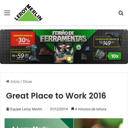
Menu
Pr
Início
/
Dicas
Great Place to Work 2016
Equipe Leroy Merlin
31/12/2014
4 minutos de leitura