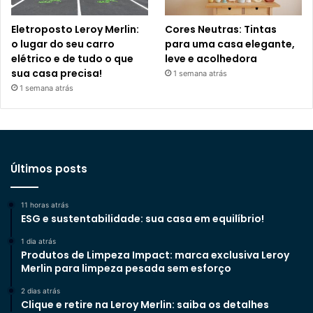
Eletroposto Leroy Merlin:
Cores Neutras: Tintas
o lugar do seu carro
para uma casa elegante,
elétrico e de tudo o que
leve e acolhedora
sua casa precisa!
1 semana atrás
1 semana atrás
Últimos posts
11 horas atrás
ESG e sustentabilidade: sua casa em equilíbrio!
1 dia atrás
Produtos de Limpeza Impact: marca exclusiva Leroy
Merlin para limpeza pesada sem esforço
2 dias atrás
Clique e retire na Leroy Merlin: saiba os detalhes