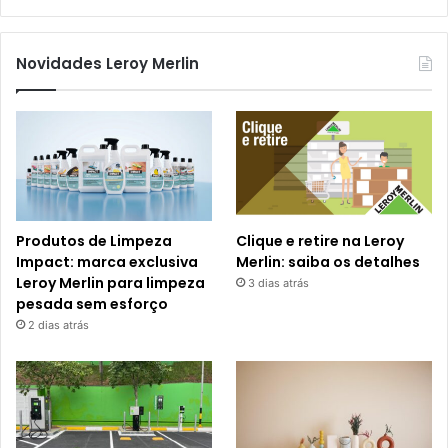
Novidades Leroy Merlin
Produtos de Limpeza
Clique e retire na Leroy
Impact: marca exclusiva
Merlin: saiba os detalhes
Leroy Merlin para limpeza
3 dias atrás
pesada sem esforço
2 dias atrás