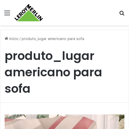
Menu
Pr
Início
/
produto_lugar americano para sofa
produto_lugar
americano para
sofa