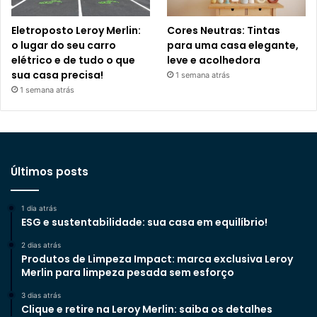
Eletroposto Leroy Merlin:
Cores Neutras: Tintas
o lugar do seu carro
para uma casa elegante,
elétrico e de tudo o que
leve e acolhedora
sua casa precisa!
1 semana atrás
1 semana atrás
Últimos posts
1 dia atrás
ESG e sustentabilidade: sua casa em equilíbrio!
2 dias atrás
Produtos de Limpeza Impact: marca exclusiva Leroy
Merlin para limpeza pesada sem esforço
3 dias atrás
Clique e retire na Leroy Merlin: saiba os detalhes