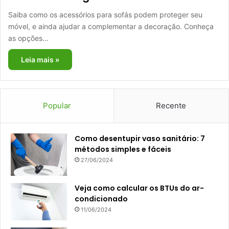
Saiba como os acessórios para sofás podem proteger seu
móvel, e ainda ajudar a complementar a decoração. Conheça
as opções…
Leia mais »
Popular
Recente
Como desentupir vaso sanitário: 7
métodos simples e fáceis
27/06/2024
Veja como calcular os BTUs do ar-
condicionado
11/06/2024