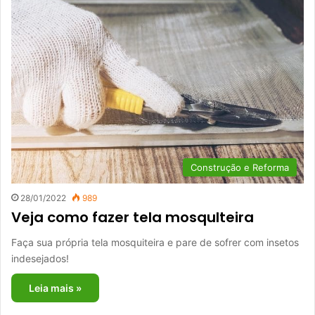
Construção e Reforma
28/01/2022
989
Veja como fazer tela mosquIteira
Faça sua própria tela mosquiteira e pare de sofrer com insetos
indesejados!
Leia mais »