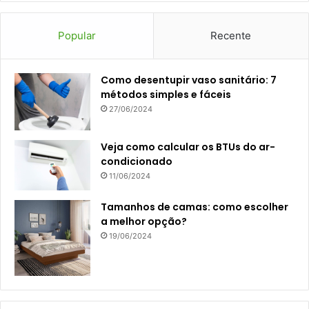
Popular
Recente
Como desentupir vaso sanitário: 7
métodos simples e fáceis
27/06/2024
Veja como calcular os BTUs do ar-
condicionado
11/06/2024
Tamanhos de camas: como escolher
a melhor opção?
19/06/2024