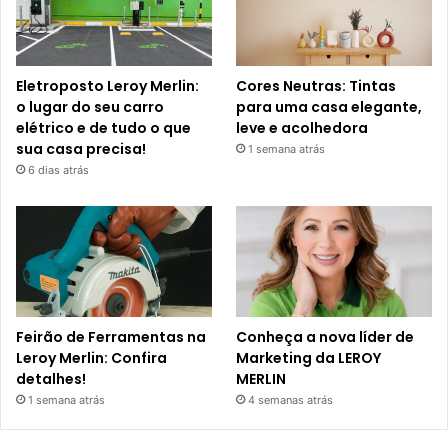
Eletroposto Leroy Merlin:
Cores Neutras: Tintas
o lugar do seu carro
para uma casa elegante,
elétrico e de tudo o que
leve e acolhedora
sua casa precisa!
1 semana atrás
6 dias atrás
Feirão de Ferramentas na
Conheça a nova líder de
Leroy Merlin: Confira
Marketing da LEROY
detalhes!
MERLIN
1 semana atrás
4 semanas atrás